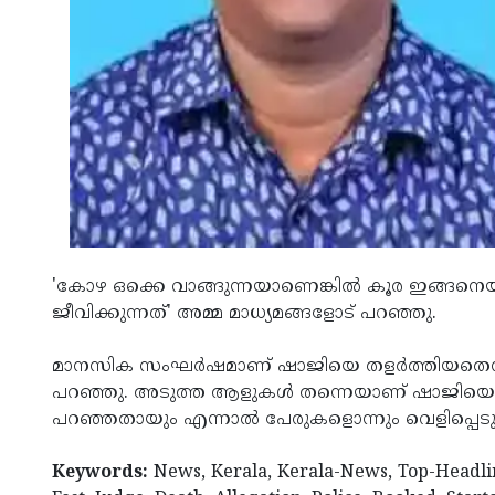
'കോഴ ഒക്കെ വാങ്ങുന്നയാണെങ്കില്‍ കൂര ഇങ്ങനെയ
ജീവിക്കുന്നത്' അമ്മ മാധ്യമങ്ങളോട് പറഞ്ഞു.
മാനസിക സംഘര്‍ഷമാണ് ഷാജിയെ തളര്‍ത്തിയതെന്ന
പറഞ്ഞു. അടുത്ത ആളുകള്‍ തന്നെയാണ് ഷാജിയെ കുടു
പറഞ്ഞതായും എന്നാല്‍ പേരുകളൊന്നും വെളിപ്പെടുത്
Keywords:
News, Kerala, Kerala-News, Top-Headli