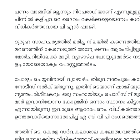
പണം വാങ്ങിയില്ലെന്നും നിരപരാധിയാണ് എന്നുമുള്ള 
പിന്നില്‍ കളിച്ചവരെ ദൈവം രക്ഷിക്കട്ടെയെന്നും കുറി
വിധികര്‍ത്താവായ പി എന്‍ ഷാജി.
ദുരൂഹ സാഹചര്യത്തില്‍ മരിച്ച നിലയില്‍ കണ്ടെത്തി
മരണത്തിന് കേസെടുത്ത് അന്വേഷണം ആരംഭിച്ചിട്ടുണ്ട്
മോര്‍ചറിയിലേക്ക് മാറ്റി. വ്യാഴാഴ്ച പോസ്റ്റുമോര്‍ടം ന
ഉച്ചയോടെയാകും പോസ്റ്റുമോര്‍ടം.
ചോദ്യം ചെയ്യലിനായി വ്യാഴാഴ്ച തിരുവനന്തപുരം കന്
നോടീസ് നല്‍കിയിരുന്നു. ഇതിനിടെയാണ് ഷാജിയുടെ
നൃത്തപരിശീലകരും ഒരു സഹായിയും പൊലീസിന് മുന്
മാര്‍ ഇവാനിയോസ് കോളജിന് ഒന്നാം സ്ഥാനം കിട്
എന്നായിരുന്നു ഇവരുടെ ആരോപണം. വിധികര്‍ത്
ഉത്തരവാദിയെന്നാരോപിച്ച് എ ബി വി പി രംഗത്തെത്ത
അതിനിടെ, കേരള സര്‍വകലാശാല കലോത്സവത്തില
ജീവനൊടുക്കിയ വിധികര്‍ത്താവ് ഷാജിയുടെ മാതാവ