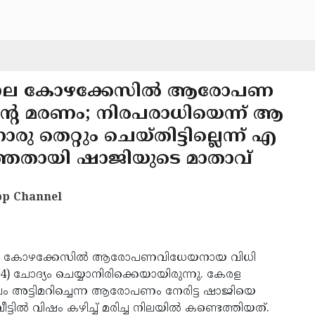
ാശാല കോഴക്കേസില്‍ ആരോപണ
്റെ മരണം; നിരപരാധിയെന്ന് ആ
ു തെറ്റും ചെയ്തിട്ടില്ലെന്ന് എ
 പറഞ്ഞതായി ഷാജിയുടെ മാതാവ്
p Channel
ല കോഴക്കേസില്‍ ആരോപണവിധേയനായ വിധി
24) ചോദ്യം ചെയ്യാനിരിക്കെയായിരുന്നു. കേരള
 അട്ടിമറിച്ചെന്ന ആരോപണം നേരിട്ട ഷാജിയെ
ില്‍ വിഷം കഴിച്ച് മരിച്ച നിലയില്‍ കണ്ടെത്തിയത്.