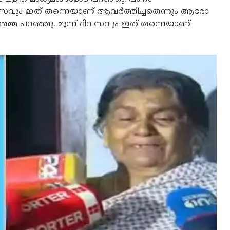
ന് ദിവസവും ഇത് തന്നെയാണ് ആവര്‍ത്തിച്ചതെന്നും ആരോ
്മ പറഞ്ഞു. മൂന്ന് ദിവസവും ഇത് തന്നെയാണ്