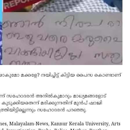
ാകുമോ മക്കളേ? നയിച്ചിട്ട് കിട്ടിയ പൈസ കൊണ്ടാണ്
് സഹോദരന്‍ അനില്‍കുമാറും മാധ്യമങ്ങളോട്
ക്കിയതെന്ന് മരിക്കുന്നതിന് മുന്‍പ് ഷാജി
തിയിട്ടില്ലെന്നും സഹോദരന്‍ പറഞ്ഞു.
nes, Malayalam-News, Kannur Kerala University, Arts