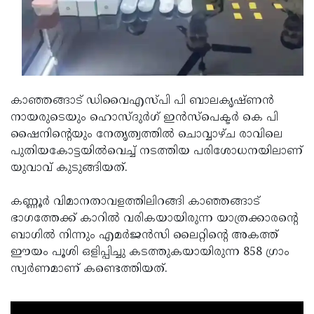
Updates
Assembly
Kerala
Polls
Local
Look
Body
Back
Election
2025
കാഞ്ഞങ്ങാട് ഡിവൈഎസ്പി പി ബാലകൃഷ്ണന്‍
നായരുടെയും ഹൊസ്ദുര്‍ഗ് ഇന്‍സ്‌പെക്ടര്‍ കെ പി
ഷൈനിന്റെയും നേതൃത്വത്തില്‍ ചൊവ്വാഴ്ച രാവിലെ
പുതിയകോട്ടയില്‍വെച്ച് നടത്തിയ പരിശോധനയിലാണ്
യുവാവ് കുടുങ്ങിയത്.
കണ്ണൂര്‍ വിമാനതാവളത്തിലിറങ്ങി കാഞ്ഞങ്ങാട്
ഭാഗത്തേക്ക് കാറില്‍ വരികയായിരുന്ന യാത്രക്കാരന്റെ
ബാഗില്‍ നിന്നും എമര്‍ജന്‍സി ലൈറ്റിന്റെ അകത്ത്
ഈയം പൂശി ഒളിപ്പിച്ചു കടത്തുകയായിരുന്ന 858 ഗ്രാം
സ്വര്‍ണമാണ് കണ്ടെത്തിയത്.