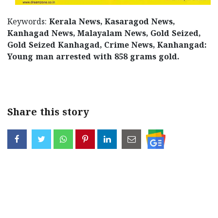
Keywords:
Kerala News, Kasaragod News,
Kanhagad News, Malayalam News, Gold Seized,
Gold Seized Kanhagad, Crime News, Kanhangad:
Young man arrested with 858 grams gold.
< !-
START disable copy paste -->
Share this story