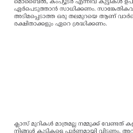
മൊബൈല്‍, കംപ്യൂടര്‍ എന്നിവ കുട്ടികള്‍ ഉ
ഏര്‍പെടുത്താന്‍ സാധിക്കണം. സാങ്കേതിക
അടിമപ്പെടാത്ത ഒരു തലമുറയെ ആണ് വാര്‍ത
രക്ഷിതാക്കളും ഏറെ ശ്രദ്ധിക്കണം.
ക്ലാസ് മുറികള്‍ മാത്രമല്ല നമ്മുക്ക് വേണ്
നിങ്ങള്‍ കുട്ടികളെ പൂര്‍ണമായി വിടണം. അവധി