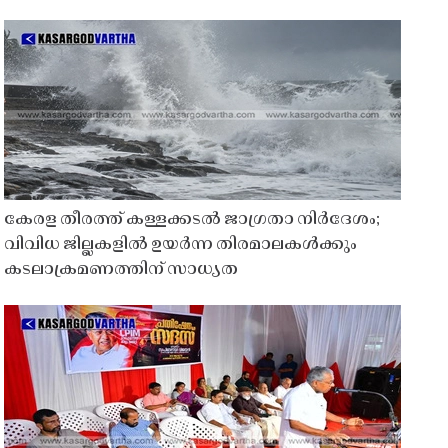
കേരള തീരത്ത് കള്ളക്കടൽ ജാഗ്രതാ നിർദേശം;
വിവിധ ജില്ലകളിൽ ഉയർന്ന തിരമാലകൾക്കും
കടലാക്രമണത്തിന് സാധ്യത