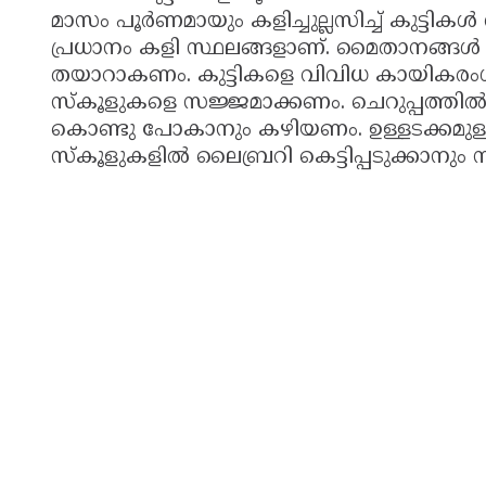
മാസം പൂര്‍ണമായും കളിച്ചുല്ലസിച്ച് കുട്ടികള
പ്രധാനം കളി സ്ഥലങ്ങളാണ്. മൈതാനങ്ങള്‍ പ്രാ
തയാറാകണം. കുട്ടികളെ വിവിധ കായികരംഗങ്ങ
സ്‌കൂളുകളെ സജ്ജമാക്കണം. ചെറുപ്പത്തില്
കൊണ്ടു പോകാനും കഴിയണം. ഉള്ളടക്കമുള്
സ്‌കൂളുകളില്‍ ലൈബ്രറി കെട്ടിപ്പടുക്കാനു