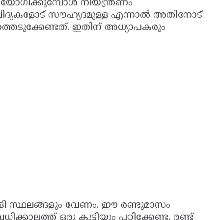
പയോഗിക്കുമ്പോള്‍ നിയന്ത്രണം
വിദ്യകളോട് സൗഹ്യദമുള്ള എന്നാല്‍ അതിനോട്
്തെടുക്കേണ്ടത്. ഇതിന് അധ്യാപകരും
ടത് കളി സ്ഥലങ്ങളും വേണം. ഈ രണ്ടുമാസം
ക്കാലത്ത് ഒരു കുട്ടിയും പഠിക്കേണ്ട. രണ്ട്