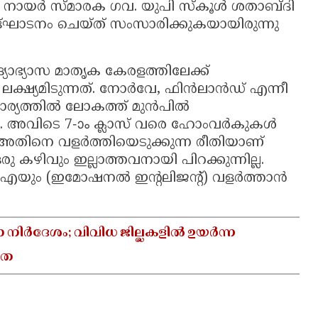
്‍ നായര്‍ സ്മാരക ഗവ. യുപി സ്‌കൂള്‍ ശതാബ്ദി
ാടനം ചെയ്ത് സംസാരിക്കുകയായിരുന്നു
യാഭ്യാസ മാതൃക കേരളത്തിലേക്ക്
ഷ്യമിടുന്നത്. നോര്‍വേ, ഫിന്‍ലാന്‍ഡ് എന്നീ
ാര്യത്തില്‍ ലോകത്ത് മുന്‍പില്‍
ന്നു. അവിടെ 7-ാം ക്ലാസ് വരെ ഹോംവര്‍കുകള്‍
തി അതിനെ വളര്‍ത്തിയെടുക്കുന്ന രീതിയാണ്
 ഒരു കഴിവും ഇല്ലാത്തവനായി പിറക്കുന്നില്ല.
എയും (ഇമോഷനല്‍ ഇന്റലിജന്റ്) വളര്‍ത്താന്‍
ാ നിർദേശം; വിവിധ ജില്ലകളിൽ ഉയർന്ന
യത