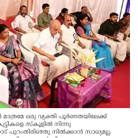
മാത്രമേ ഒരു വ്യക്തി പൂര്‍ണതയിലേക്ക്
്ടികളെ സ്‌കൂളില്‍ നിന്നു
് പുറംതിരിഞ്ഞു നില്‍ക്കാന്‍ സാധ്യമല്ല.