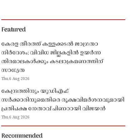
Featured
കേരള തീരത്ത് കള്ളക്കടൽ ജാഗ്രതാ
നിർദേശം; വിവിധ ജില്ലകളിൽ ഉയർന്ന
തിരമാലകൾക്കും കടലാക്രമണത്തിന്
സാധ്യത
Thu,6 Aug 2026
കേന്ദ്രത്തിനും യുഡിഎഫ്
സർക്കാരിനുമെതിരെ രൂക്ഷവിമർശനവുമായി
പ്രതിപക്ഷ നേതാവ് പിണറായി വിജയൻ
Thu,6 Aug 2026
Recommended