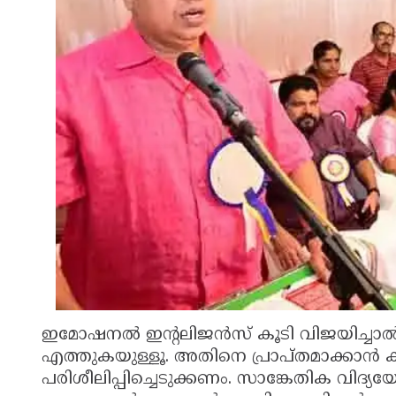
ഇമോഷനല്‍ ഇന്റലിജന്‍സ് കൂടി വിജയിച്ചാല്‍ 
എത്തുകയുള്ളൂ. അതിനെ പ്രാപ്തമാക്കാന്‍ കുട
പരിശീലിപ്പിച്ചെടുക്കണം. സാങ്കേതിക വിദ്യയോട