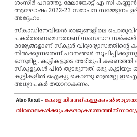
ശംസീര്‍ പറഞ്ഞു. മേലാങ്കോട്ട് എ സി കണ്ണന
ആഘോഷം 2022-23 സമാപന സമ്മേളനം ഉദ്ഘ
അദ്ദേഹം.
സ്‌കാഡിനേവിയന്‍ രാജ്യങ്ങളിലെ പൊതുവിദ്
പകര്‍ത്തണമെന്നതാണ് സംസ്ഥാന സര്‍കാര്‍ ലക്
രാജ്യങ്ങളാണ് സ്‌കൂള്‍ വിദ്യാഭ്യാസത്തിന്റെ ക
നില്‍ക്കുന്നതെന്ന് പഠനങ്ങള്‍ സൂചിപ്പിക്കു
ഒന്നുമില്ല. കുട്ടികളുടെ അഭിരുചി കണ്ടെത്
സ്‌കൂളുകള്‍ പിന്‍ തുടരുന്നത്. ഒരു കുട്ടിയും
കുട്ടികളില്‍ ഐക്യു കൊണ്ടു മാത്രമല്ല ഇഐ
അധ്യാപകര്‍ തയാറാകണം.
Also Read -
കേരള തീരത്ത് കള്ളക്കടൽ ജാഗ്രത
തിരമാലകൾക്കും കടലാക്രമണത്തിന് സാധ്