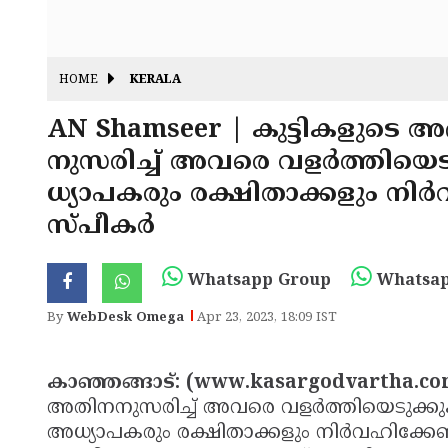
HOME
KERALA
AN Shamseer | കുട്ടികളുടെ അ
നുസരിച്ച് അവരെ വളര്‍ത്തിയ
ധ്യാപകരും രക്ഷിതാക്കളും നിര
സ്പീകര്‍
Whatsapp Group
Whatsap
By
WebDesk Omega
Apr 23, 2023, 18:09 IST
കാഞ്ഞങ്ങാട്: (www.kasargodvartha.c
അതിനനുസരിച്ച് അവരെ വളര്‍ത്തിയെടുക്കു
അധ്യാപകരും രക്ഷിതാക്കളും നിര്‍വഹിക്കേ