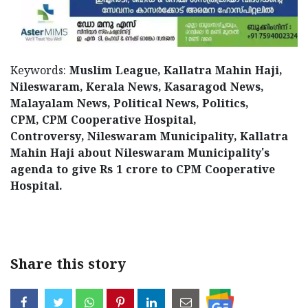
Keywords:
Muslim League, Kallatra Mahin Haji,
Nileswaram, Kerala News, Kasaragod News,
Malayalam News, Political News, Politics,
CPM, CPM Cooperative Hospital,
Controversy, Nileswaram Municipality, Kallatra
Mahin Haji about Nileswaram Municipality's
agenda to give Rs 1 crore to CPM Cooperative
Hospital.
< !- START disable copy paste -->
Share this story