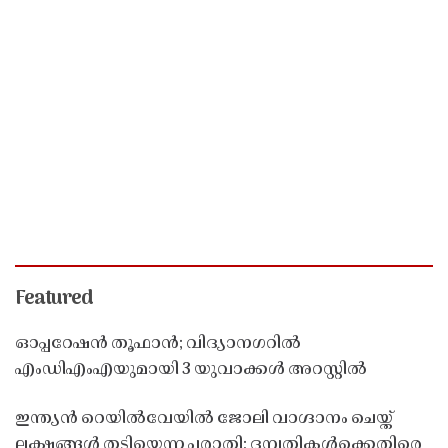
Featured
ഓപ്പറേഷൻ തൂഫാൻ; വിദ്യാനഗറിൽ
എംഡിഎംഎയുമായി 3 യുവാക്കൾ അറസ്റ്റിൽ
ഇന്ത്യൻ റെയിൽവേയിൽ ജോലി വാഗ്ദാനം ചെയ്ത്
ലക്ഷങ്ങൾ തട്ടിയെന്ന പരാതി; ദമ്പതികൾക്കെതിരെ