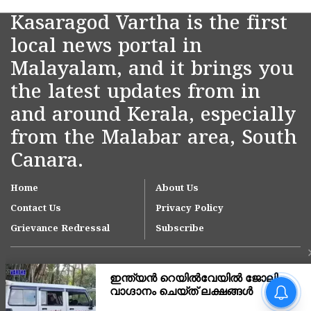
Kasaragod Vartha is the first
local news portal in
Malayalam, and it brings you
the latest updates from in
and around Kerala, especially
from the Malabar area, South
Canara.
Home
About Us
Contact Us
Privacy Policy
Grievance Redressal
Subscribe
ഓപ്പറേഷൻ തൂഫാൻ;
വിദ്യാനഗറിൽ
എംഡിഎംഎയുമായി 3