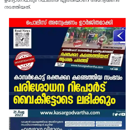
ഉദ്യോഗസ്ഥരും സ്ഥലത്ത് എത്തിയാണ് അന്വേഷണം
നടത്തിയത്.