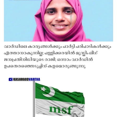
വാർഡിലെ കാര്യങ്ങൾക്കും പാർട്ടി പരിപാടികൾക്കും
എത്താനാകുന്നില്ല; പള്ളിക്കരയിൽ മുസ്ലിം ലീഗ്
ജനപ്രതിനിധിയുടെ രാജി; ഒന്നാം വാർഡിൽ
ഉപതെരഞ്ഞെടുപ്പിന് കളമൊരുങ്ങുന്നു