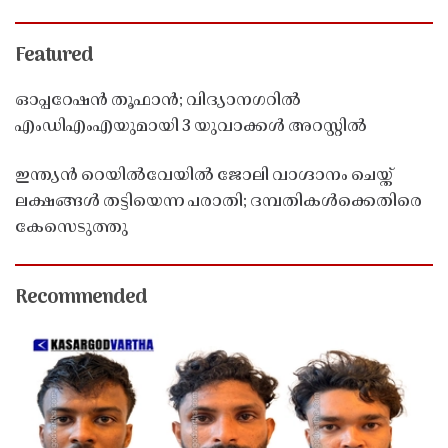
Featured
ഓപ്പറേഷൻ തൂഫാൻ; വിദ്യാനഗറിൽ
എംഡിഎംഎയുമായി 3 യുവാക്കൾ അറസ്റ്റിൽ
ഇന്ത്യൻ റെയിൽവേയിൽ ജോലി വാഗ്ദാനം ചെയ്ത്
ലക്ഷങ്ങൾ തട്ടിയെന്ന പരാതി; ദമ്പതികൾക്കെതിരെ
കേസെടുത്തു
Recommended