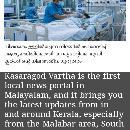
വിഷാംശം ഉള്ളിൽച്ചെന്ന നിലയിൽ കാറോടിച്ച്
ആശുപത്രിയിലെത്തി; കളക്ടറേറ്റിലെ യുഡി
ക്ലർക്കിൻ്റെ നില അതീവ ഗുരുതരം
Kasaragod Vartha is the first
local news portal in
Malayalam, and it brings you
the latest updates from in
and around Kerala, especially
from the Malabar area, South