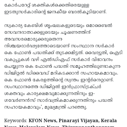
കോര്‍പറേറ്റ് ശക്തികള്‍ക്കെതിരെയുള്ള
ഇടതുസര്‍കാരിന്റെ ജനകീയ ബദല്‍കൂടിയാണ്.
സ്വകാര്യ കേബിള്‍ ശൃംഖലകളുടെയും മൊബൈല്‍
സേവനദാതാക്കളുടെയും ചൂഷണത്തിന്
അവസരമൊരുക്കരുതെന്ന
നിശ്ചയദാര്‍ഢ്യത്തോടെയാണ് സംസ്ഥാന സര്‍കാര്‍
കെ ഫോണ്‍ പദ്ധതിക്ക് തുടക്കമിട്ടത്. വൈദ്യുതി, ഐടി
വകുപ്പുകള്‍ വഴി എല്‍ഡിഎഫ് സര്‍കാര്‍ വിഭാവനം
ചെയ്യുന്ന കെ ഫോണ്‍ പദ്ധതി സമൂഹത്തിലുണ്ടാകുന്ന
ഡിജിറ്റല്‍ ഡിവൈഡ് മറികടക്കാന്‍ സഹായകമാവും.
കെ ഫോണ്‍ കേരളത്തിന്റെ സ്വന്തം ഇന്റര്‍നെറ്റാണ്.
സംസ്ഥാനത്തെ ഡിജിറ്റല്‍ ഇന്‍ഫ്രാസ്ട്രക്ചര്‍
ശക്തവും കാര്യക്ഷമവുമാക്കുന്നതിനും ഇ-
ഗവേര്‍ണന്‍സ് സാര്‍വത്രികമാക്കുന്നതിനും പദ്ധതി
സഹായകമാവും', മുഖ്യമന്ത്രി പറഞ്ഞു.
Keywords:
KFON News, Pinarayi Vijayan, Kerala