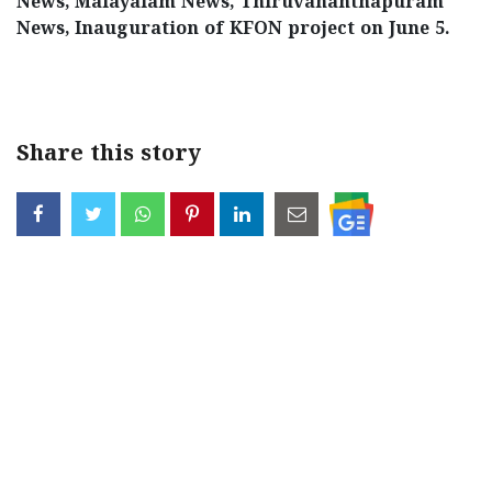
News, Malayalam News, Thiruvananthapuram
News, Inauguration of KFON project on June 5.
< !- START disable copy paste -->
Share this story