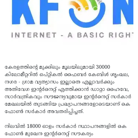
Updates
Assembly
Kerala
Polls
Local
Look
Body
Back
Election
2025
കേരളത്തിന്റെ മുക്കിലും മൂലയിലുമായി 30000
കിലോമീറ്ററില്‍ ഒപ്റ്റികല്‍ ഫൈബര്‍ കേബിള്‍ ശൃംഖല,
നഗര - ഗ്രാമ വ്യത്യാസം ഇല്ലാതെ എല്ലാവര്‍ക്കും
അതിവേഗ ഇന്റര്‍നെറ്റ് എത്തിക്കാന്‍ ഡാറ്റാ ഹൈവേ,
സാര്‍വത്രികവും സൗജന്യവുമായ ഇന്റര്‍നെറ്റ് സര്‍കാര്‍
മേഖലയില്‍ തുടങ്ങിയ പ്രഖ്യാപനങ്ങളോടെയാണ് കെ
ഫോണ്‍ സര്‍കാര്‍ അവതരിപ്പിച്ചത്.
നിലവില്‍ 18000 ഓളം സര്‍കാര്‍ സ്ഥാപനങ്ങളില്‍ കെ
ഫോണ്‍ മുഖേന ഇന്റര്‍നെറ്റ് സൗകര്യം