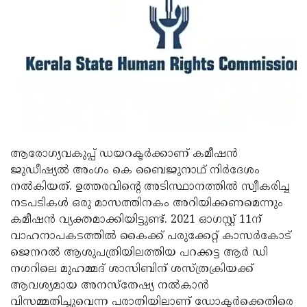
Updates
Assembly
Kerala
Polls
Local
Look
Body
Back
Election
2025
ആരോഗ്യവകുപ്പ് ഡയറക്ടര്‍ക്കാണ് കമീഷന്‍
ജുഡീഷ്യല്‍ അംഗം കെ ബൈജുനാഥ് നിര്‍ദേശം
നല്‍കിയത്. ഉത്തരവിന്റെ അടിസ്ഥാനത്തില്‍ സ്വീകരിച്ച
നടപടികള്‍ ഒരു മാസത്തിനകം അറിയിക്കണമെന്നും
കമീഷന്‍ വ്യക്തമാക്കിയിട്ടുണ്ട്. 2021 ഓഗസ്റ്റ് 11ന്
വാഹനാപകടത്തില്‍ കൈക്ക് പരുക്കേറ്റ് കാസര്‍കോട്
ജെനറല്‍ ആശുപത്രിയിലത്തിയ പറക്കട്ട ആര്‍ ഡി
നഗറിലെ മുഹമ്മദ് ശാസിബിന് ശസ്ത്രക്രിയക്ക്
ആവശ്യമായ അനസ്‌തേഷ്യ നല്‍കാന്‍
വിസമ്മതിച്ചുവെന്ന പരാതിയിലാണ് ഡോക്ടര്‍ക്കെതിരെ