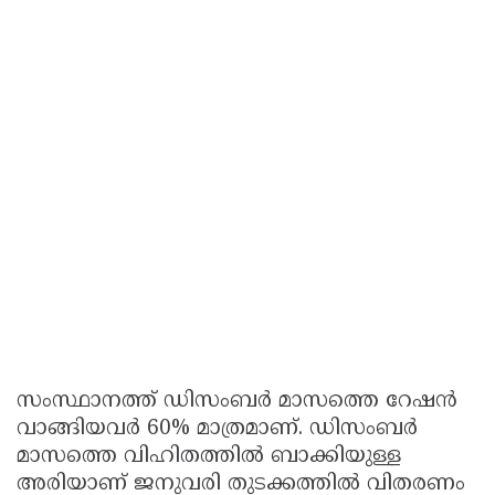
സംസ്ഥാനത്ത് ഡിസംബർ മാസത്തെ റേഷൻ
വാങ്ങിയവർ 60% മാത്രമാണ്. ഡിസംബർ
മാസത്തെ വിഹിതത്തിൽ ബാക്കിയുള്ള
അരിയാണ് ജനുവരി തുടക്കത്തിൽ വിതരണം