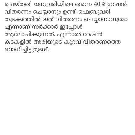
ചെയ്തത്. ജനുവരിയിലെ തന്നെ 40% റേഷൻ
വിതരണം ചെയ്യാനും ഉണ്ട്. ഫെബ്രുവരി
തുടക്കത്തിൽ ഇത് വിതരണം ചെയ്യാനാവുമോ
എന്നാണ് സർക്കാർ ഇപ്പോൾ
ആലോചിക്കുന്നത്. എന്നാൽ റേഷൻ
കടകളിൽ അരിയുടെ കുറവ് വിതരണത്തെ
ബാധിച്ചിട്ടുമുണ്ട്.