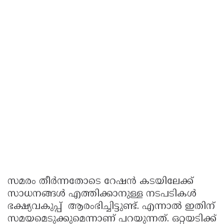
സമരം തീർന്നതോടെ റേഷൻ കടയിലേക്ക്
സാധനങ്ങൾ എത്തിക്കാനുള്ള നടപടികൾ
ഭക്ഷ്യവകുപ്പ് ആരംഭിച്ചിട്ടുണ്ട്. എന്നാൽ ഇതിന്
സമയമെടുക്കുമെന്നാണ് പറയുന്നത്. ഒറ്റയടിക്ക്