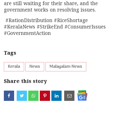
are still waiting for their share, and the
government works on resolving issues.
#RationDistribution #RiceShortage
#KeralaNews #StrikeEnd #ConsumerIssues
#GovernmentAction
Tags
Kerala
News
Malayalam News
Share this story