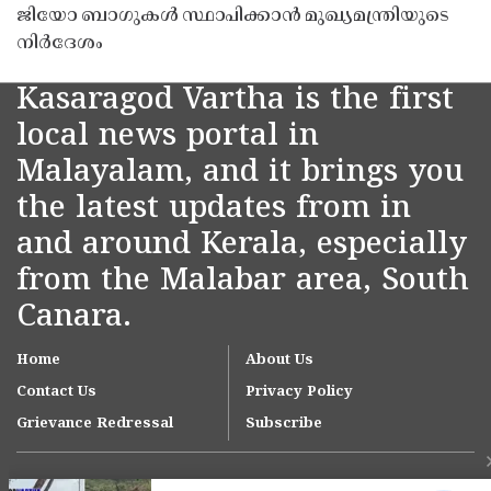
ജിയോ ബാഗുകൾ സ്ഥാപിക്കാൻ മുഖ്യമന്ത്രിയുടെ
നിർദേശം
Kasaragod Vartha is the first
local news portal in
Malayalam, and it brings you
the latest updates from in
and around Kerala, especially
from the Malabar area, South
Canara.
Home
About Us
Contact Us
Privacy Policy
Grievance Redressal
Subscribe