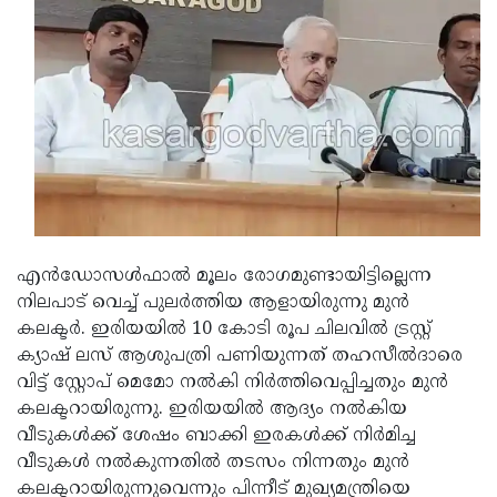
Updates
Assembly
Kerala
Polls
Local
Look
Body
Back
Election
2025
എന്‍ഡോസള്‍ഫാല്‍ മൂലം രോഗമുണ്ടായിട്ടില്ലെന്ന
നിലപാട് വെച്ച് പുലര്‍ത്തിയ ആളായിരുന്നു മുന്‍
കലക്ടര്‍. ഇരിയയില്‍ 10 കോടി രൂപ ചിലവില്‍ ട്രസ്റ്റ്
ക്യാഷ് ലസ് ആശുപത്രി പണിയുന്നത് തഹസീല്‍ദാരെ
വിട്ട് സ്റ്റോപ് മെമോ നല്‍കി നിര്‍ത്തിവെപ്പിച്ചതും മുന്‍
കലക്ടറായിരുന്നു. ഇരിയയില്‍ ആദ്യം നല്‍കിയ
വീടുകള്‍ക്ക് ശേഷം ബാക്കി ഇരകള്‍ക്ക് നിര്‍മിച്ച
വീടുകള്‍ നല്‍കുന്നതില്‍ തടസം നിന്നതും മുന്‍
കലക്ടറായിരുന്നുവെന്നും പിന്നീട് മുഖ്യമന്ത്രിയെ