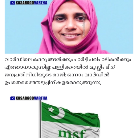
വാർഡിലെ കാര്യങ്ങൾക്കും പാർട്ടി പരിപാടികൾക്കും
എത്താനാകുന്നില്ല; പള്ളിക്കരയിൽ മുസ്ലിം ലീഗ്
ജനപ്രതിനിധിയുടെ രാജി; ഒന്നാം വാർഡിൽ
ഉപതെരഞ്ഞെടുപ്പിന് കളമൊരുങ്ങുന്നു