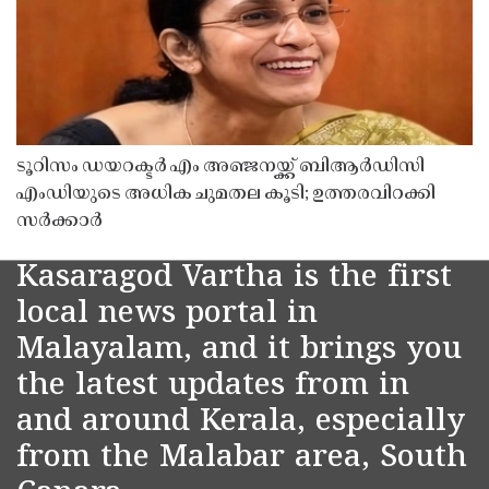
ടൂറിസം ഡയറക്ടർ എം അഞ്ജനയ്ക്ക് ബിആർഡിസി
എംഡിയുടെ അധിക ചുമതല കൂടി; ഉത്തരവിറക്കി
സർക്കാർ
Kasaragod Vartha is the first
local news portal in
Malayalam, and it brings you
the latest updates from in
and around Kerala, especially
from the Malabar area, South