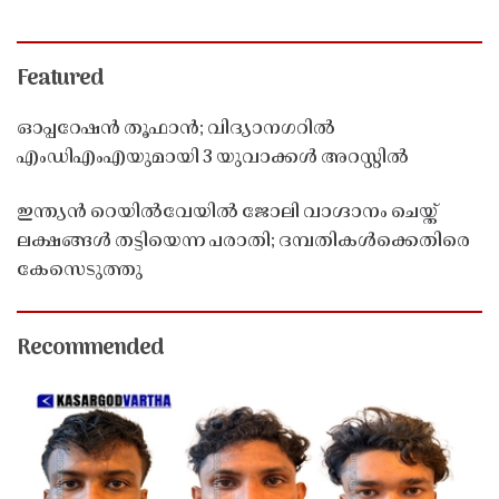
Featured
ഓപ്പറേഷൻ തൂഫാൻ; വിദ്യാനഗറിൽ
എംഡിഎംഎയുമായി 3 യുവാക്കൾ അറസ്റ്റിൽ
ഇന്ത്യൻ റെയിൽവേയിൽ ജോലി വാഗ്ദാനം ചെയ്ത്
ലക്ഷങ്ങൾ തട്ടിയെന്ന പരാതി; ദമ്പതികൾക്കെതിരെ
കേസെടുത്തു
Recommended