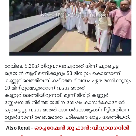
രാവിലെ 5.20ന് തിരുവനന്തപുരത്ത് നിന്ന് പുറപ്പെട്ട
ട്രെയിൻ ആറ് മണിക്കൂറും 53 മിനിറ്റും കൊണ്ടാണ്
കണ്ണൂരിലെത്തിയത്. കഴിഞ്ഞ ദിവസം ഏഴ് മണിക്കൂറും
10 മിനിറ്റുമെടുത്താണ് വന്ദേ ഭാരത്
കണ്ണൂരിലെത്തിയിരുന്നത്. മൂന്ന് മിനിറ്റ് കണ്ണൂർ
സ്റ്റേഷനിൽ നിർത്തിയതിന് ശേഷം കാസർകോട്ടേക്ക്
പുറപ്പെട്ടു. വന്ദേ ഭാരത് കാസർകോട്ടേക്ക് നീട്ടിയതിനെ
തുടർന്നാണ് രണ്ടാമത്തെ പരീക്ഷണ ഓട്ടം നടത്തിയത്.
Also Read -
ഓപ്പറേഷൻ തൂഫാൻ; വിദ്യാനഗറിൽ