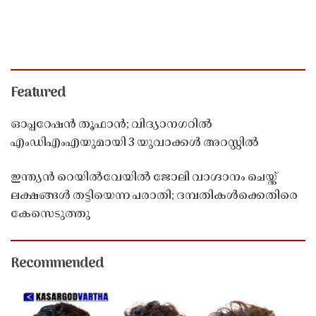
Featured
ഓപ്പറേഷൻ തൂഫാൻ; വിദ്യാനഗറിൽ
എംഡിഎംഎയുമായി 3 യുവാക്കൾ അറസ്റ്റിൽ
ഇന്ത്യൻ റെയിൽവേയിൽ ജോലി വാഗ്ദാനം ചെയ്ത്
ലക്ഷങ്ങൾ തട്ടിയെന്ന പരാതി; ദമ്പതികൾക്കെതിരെ
കേസെടുത്തു
Recommended