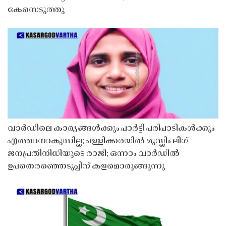
കേസെടുത്തു
വാർഡിലെ കാര്യങ്ങൾക്കും പാർട്ടി പരിപാടികൾക്കും
എത്താനാകുന്നില്ല; പള്ളിക്കരയിൽ മുസ്ലിം ലീഗ്
ജനപ്രതിനിധിയുടെ രാജി; ഒന്നാം വാർഡിൽ
ഉപതെരഞ്ഞെടുപ്പിന് കളമൊരുങ്ങുന്നു