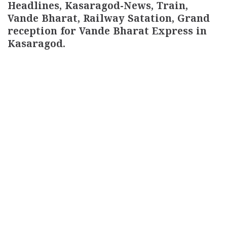
Headlines, Kasaragod-News, Train,
Vande Bharat, Railway Satation, Grand
reception for Vande Bharat Express in
Kasaragod.
< !- START disable copy paste -->