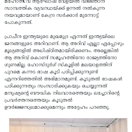
മഹോത്സവ ആഘോഷ വേളയില്‍ വിജ്ഞാന
സാമ്പത്തിക വ്യവസ്ഥയ്ക്ക് ഉന്നല്‍ നല്‍കുന്ന
നയവുമായാണ് കേന്ദ്ര സര്‍ക്കാര്‍ മുന്നോട്ട്
പോകുന്നത്.
പ്രാചീന ഇന്ത്യയുടെ മുഖമുദ്ര എന്നത് ഇന്ത്യയിലെ
ജനങ്ങളുടെ അറിവാണ്. ആ അറിവ് എല്ലാ എപ്പോഴും
മൂല്യങ്ങളില്‍ അധിഷ്ഠിതമായിരിക്കണം. അല്ലെങ്കില്‍
ആ അറിവ് കൊണ്ട് സമൂഹത്തിനോ രാജ്യത്തിനോ
ഗുണമില്ല. ഹോസ്ദുര്‍ഗ് സ്‌കൂളില്‍ മലയാളത്തിന്
പുറമെ കന്നട ഭാഷ കൂടി പഠിപ്പിക്കുന്നുണ്ട്
എന്നറിഞ്ഞതില്‍ അഭിമാനമുണ്ട്. കൂടുതല്‍ ഭാഷകള്‍
പഠിക്കുന്നതും സംസാരിക്കുകയും ചെയ്യുന്നത്
മനുഷ്യന്റെ ബൗദ്ധിക നിലവാരത്തെയും ലച്ചോറിന്റെ
പ്രവര്‍ത്തനത്തെയും കൂടുതല്‍
ഊര്‍ജ്ജസ്വലമാക്കുമെന്നും അദ്ദേഹം പറഞ്ഞു.