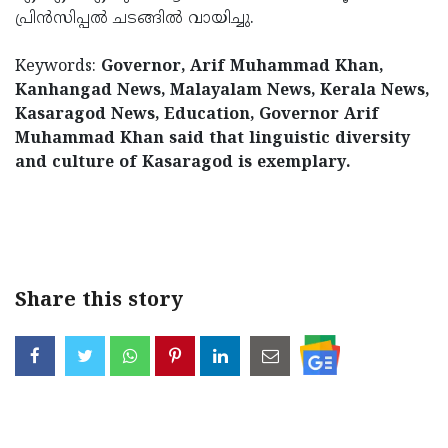
പ്രിന്‍സിപ്പല്‍ ചടങ്ങില്‍ വായിച്ചു.
Keywords:
Governor, Arif Muhammad Khan,
Kanhangad News, Malayalam News, Kerala News,
Kasaragod News, Education, Governor Arif
Muhammad Khan said that linguistic diversity
and culture of Kasaragod is exemplary.
< !- START disable copy paste -->
Share this story