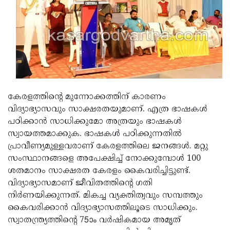
Updates
Assembly
Kerala
Polls
Local
Look
Body
Back
Election
2025
കേരളത്തിന്റെ മുന്നോക്കത്തിന് കാരണം
വിദ്യാഭ്യാസവും സാക്ഷരതയുമാണ്. എത്ര ഭാഷകള്‍
പഠിക്കാന്‍ സാധിക്കുമോ അത്രയും ഭാഷകള്‍
സ്വായത്തമാക്കുക. ഭാഷകള്‍ പഠിക്കുന്നതില്‍
പ്രാവീണ്യമുള്ളവരാണ് കേരളത്തിലെ ജനങ്ങള്‍. മറ്റു
സംസ്ഥാനങ്ങളെ അപേക്ഷിച്ച് നോക്കുമ്പോള്‍ 100
ശതമാനം സാക്ഷരത കേരളം കൈവരിച്ചിട്ടുണ്ട്.
വിദ്യാഭ്യാസമാണ് ജീവിതത്തിന്റെ ഗതി
നിര്‍ണയിക്കുന്നത്. മികച്ച വ്യക്തിത്വവും സമ്പത്തും
കൈവരിക്കാന്‍ വിദ്യാഭ്യാസത്തിലൂടെ സാധിക്കും.
സ്വാതന്ത്ര്യത്തിന്റെ 75ാം വര്‍ഷികമായ അമൃത്