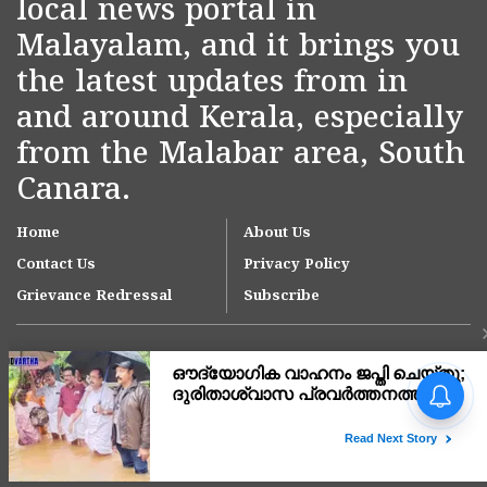
local news portal in
Malayalam, and it brings you
the latest updates from in
and around Kerala, especially
from the Malabar area, South
Canara.
Home
About Us
Contact Us
Privacy Policy
Grievance Redressal
Subscribe
Copyright © 2007-
2026
Kasargodvartha