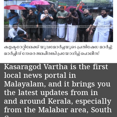
കളക്ടറേറ്റിലേക്ക് യുവമോർച്ചയുടെ പ്രതിഷേധ മാർച്ച്;
മാർച്ചിന് നേരെ ജലപീരങ്കി പ്രയോഗിച്ച് പൊലീസ്
Kasaragod Vartha is the first
local news portal in
Malayalam, and it brings you
the latest updates from in
and around Kerala, especially
from the Malabar area, South