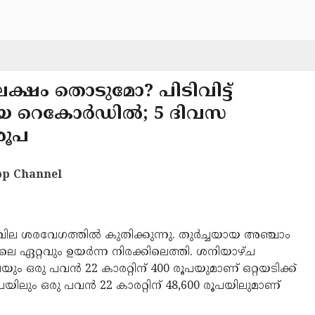
ക്ഷം തൊടുമോ? പിടിവിട്ട്
ുതിയ റെകോർഡിൽ; 5 ദിവസ
രൂപ
p Channel
ില ശരവേഗത്തിൽ കുതിക്കുന്നു. തുർച്ചയായ അഞ്ചാം
ലെ ഏറ്റവും ഉയർന്ന നിരക്കിലെത്തി. ശനിയാഴ്ച
രൂപയും ഒരു പവന്‍ 22 കാരറ്റിന് 400 രൂപയുമാണ് ഒറ്റയടിക്ക്
 രൂപയിലും ഒരു പവന്‍ 22 കാരറ്റിന് 48,600 രൂപയിലുമാണ്