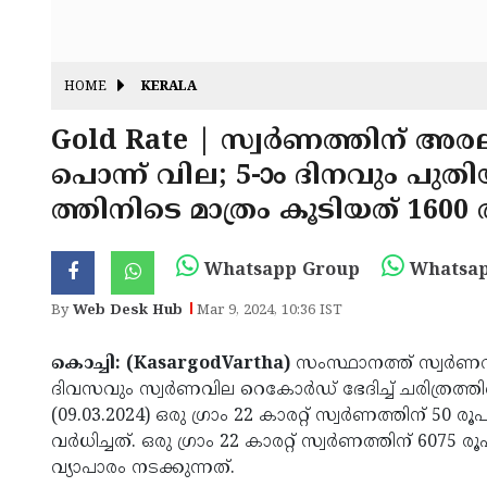
HOME
KERALA
Gold Rate | സ്വര്‍ണത്തിന് അരല
പൊന്ന് വില; 5-ാം ദിനവും പ
ത്തിനിടെ മാത്രം കൂടിയത് 1600 
Whatsapp Group
Whatsap
By
Web Desk Hub
Mar 9, 2024, 10:36 IST
കൊച്ചി: (KasargodVartha)
സംസ്ഥാനത്ത് സ്വർണവ
ദിവസവും സ്വർണവില റെകോർഡ് ഭേദിച്ച് ചരിത്രത്തി
(09.03.2024) ഒരു ഗ്രാം 22 കാരറ്റ് സ്വര്‍ണത്തിന് 50 
വർധിച്ചത്. ഒരു ഗ്രാം 22 കാരറ്റ് സ്വര്‍ണത്തിന് 6075
വ്യാപാരം നടക്കുന്നത്.