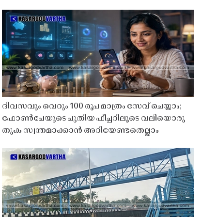
ദിവസവും വെറും 100 രൂപ മാത്രം സേവ് ചെയ്യാം;
ഫോൺപേയുടെ പുതിയ ഫീച്ചറിലൂടെ വലിയൊരു
തുക സ്വന്തമാക്കാൻ അറിയേണ്ടതെല്ലാം