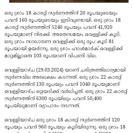
Updates
Assembly
Kerala
ഒരു ഗ്രാം 18 കാരറ്റ് സ്വര്‍ണത്തിന് 20 രൂപയുടെയും
Polls
Local
Look
പവന് 160 രൂപയുടെയും ഇടിവുണ്ടായി. ഒരു ഗ്രാം 18
കാരറ്റ് സ്വര്‍ണത്തിന് 5240 രൂപയും പവന് 41,920
Body
Back
രൂപയുമാണ് നിരക്ക്. അതേസമയം വെള്ളിക്ക് കൂടി.
Election
2025
ഒരു ഗ്രാം സാധാരണ വെള്ളിക്ക് ഒരു രൂപ കൂടി 81
രൂപയായി ഉയർന്നു. ഒരു ഗ്രാം ഹാള്‍മാര്‍ക് വെള്ളിക്ക്
മാറ്റമില്ലാതെ 103 രൂപയാണ് വിപണി വില.
വെള്ളിയാഴ്ച (29.03.2024) യാണ് ചരിത്രത്തിലാദ്യമായി
സ്വർണവില അരലക്ഷം കടന്നത്. ഒരു ഗ്രാം 22 കാരറ്റ്
സ്വര്‍ണത്തിന് 130 രൂപയും പവന് 1040 രൂപയുമാണ്
വെള്ളിയാഴ്ച ഒറ്റയടിക്ക് വർധിച്ചത്. ഒരു ഗ്രാം 22 കാരറ്റ്
സ്വര്‍ണത്തിന് 6300 രൂപയിലും പവന് 50,400
രൂപയിലുമാണ് വ്യാപാരം നടന്നത്.
വെള്ളിയാഴ്ച ഒരു ഗ്രാം 18 കാരറ്റ് സ്വര്‍ണത്തിന് 120
രൂപയും പവന് 960 രൂപയും കൂടിയിരുന്നു. ഒരു ഗ്രാം 18