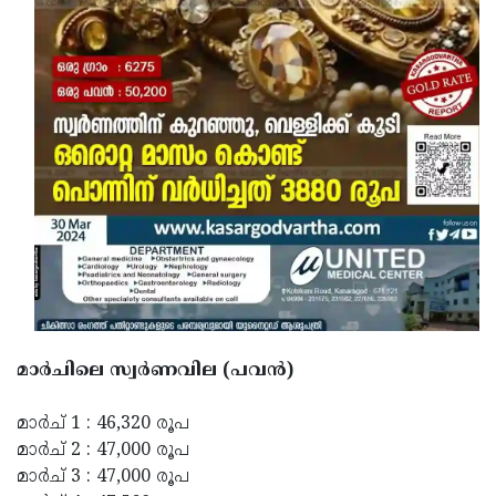
മാർചിലെ സ്വർണവില (പവൻ)
മാർച് 1 : 46,320 രൂപ
മാർച് 2 : 47,000 രൂപ
മാർച് 3 : 47,000 രൂപ