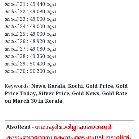
മാർച് 21 : 49,440 രൂപ
മാർച് 22 : 49,080 രൂപ
മാർച് 23 : 49,000 രൂപ
മാർച് 24 : 49,000 രൂപ
മാർച് 25 : 49,000 രൂപ
മാർച് 26 : 48,920 രൂപ
മാർച് 27 : 49,080 രൂപ
മാർച് 28 : 49,360 രൂപ
മാർച് 29 : 50,400 രൂപ
മാർച് 30 : 50,200 രൂപ
Keywords:
News, Kerala, Kochi, Gold Price, Gold
Price Today, Silver Price, Gold News, Gold Rate
on March 30 in Kerala.
< !- START disable copy paste -->
Also Read -
ഡോക്ടർമാരില്ല; പാണത്തൂർ
കുടുംബാരോഗ്യ കേന്ദ്രം അടച്ചുപൂട്ടി, ഒടുവിൽ