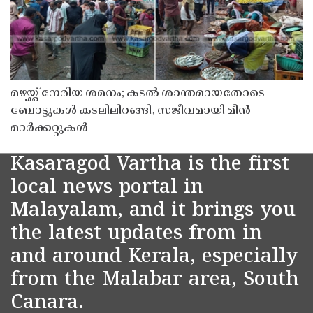
മഴയ്ക്ക് നേരിയ ശമനം; കടൽ ശാന്തമായതോടെ
ബോട്ടുകൾ കടലിലിറങ്ങി, സജീവമായി മീൻ
മാർക്കറ്റുകൾ
Kasaragod Vartha is the first
local news portal in
Malayalam, and it brings you
the latest updates from in
and around Kerala, especially
from the Malabar area, South
Canara.