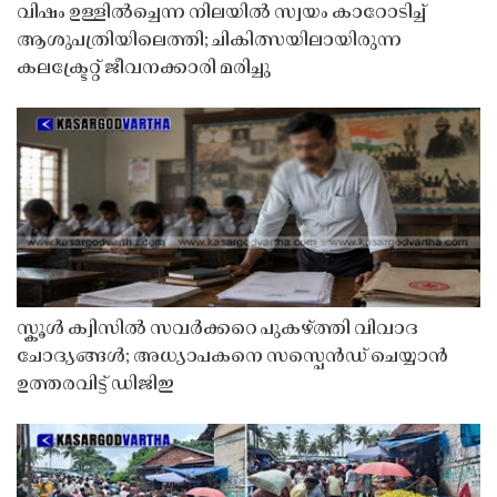
വിഷം ഉള്ളിൽച്ചെന്ന നിലയിൽ സ്വയം കാറോടിച്ച്
ആശുപത്രിയിലെത്തി; ചികിത്സയിലായിരുന്ന
കലക്ട്രേറ്റ് ജീവനക്കാരി മരിച്ചു
സ്കൂൾ ക്വിസിൽ സവർക്കറെ പുകഴ്ത്തി വിവാദ
ചോദ്യങ്ങൾ; അധ്യാപകനെ സസ്പെൻഡ് ചെയ്യാൻ
ഉത്തരവിട്ട് ഡിജിഇ