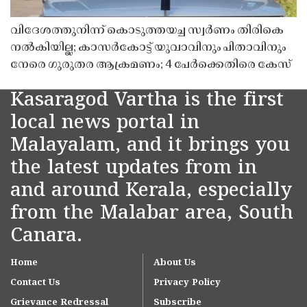
വിദേശത്തുനിന്ന് കൊടുത്തയച്ച സ്വർണം തിരികെ
നൽകിയില്ല; കാസർകോട്ട് യുവാവിനും പിതാവിനും
നേരെ ഗുരുതര ആക്രമണം; 4 പേർക്കെതിരെ കേസ്
Kasaragod Vartha is the first
local news portal in
Malayalam, and it brings you
the latest updates from in
and around Kerala, especially
from the Malabar area, South
Canara.
Home
About Us
Contact Us
Privacy Policy
Grievance Redressal
Subscribe