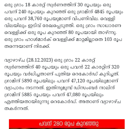
ഒരു ഗ്രാം 18 കാരറ്റ് സ്വര്‍ണത്തിന് 30 രൂപയും ഒരു
Updates
Assembly
Kerala
പവന് 240 രൂപയും കുറഞ്ഞ് ഒരു ഗ്രാമിന് 4845 രൂപയും
Polls
Local
Look
ഒരു പവന് 38,760 രൂപയുമാണ് വിപണിവില. വെള്ളി
വിലയിലും ഇടിവ് രേഖപ്പെടുത്തി. ഒരു ഗ്രാം സാധാരണ
Body
Back
വെള്ളിക്ക് ഒരു രൂപ കുറഞ്ഞ് 80 രൂപയായി താഴ്ന്നു.
Election
2025
ഒരു ഗ്രാം ഹാള്‍മാര്‍ക് വെള്ളിക്ക് മാറ്റമില്ലാതെ 103 രൂപ
തന്നെയാണ് നിരക്ക്.
വ്യാഴാഴ്ച (28.12.2023) ഒരു ഗ്രാം 22 കാരറ്റ്
സ്വര്‍ണത്തിന് 40 രൂപയും ഒരു പവന്‍ 22 കാരറ്റിന് 320
രൂപയും വർധിച്ചതാണ് പുതിയ റെകോർഡ് കുറിച്ചത്.
ഗ്രാമിന് 5890 രൂപയിലും പവന് 47,120 രൂപയിലുമാണ്
വ്യാപാരം നടന്നത്. ഇതിനുമുമ്പ് ഡിസംബർ നാലിന്
ഗ്രാമിന് 5885 രൂപയും പവന് 47,080 രൂപയിലും
എത്തിയതായിരുന്നു റെകോർഡ്. അതാണ് വ്യാഴാഴ്ച
തകർന്നത്.