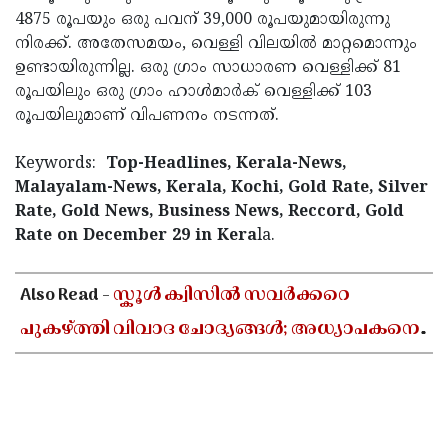
4875 രൂപയും ഒരു പവന് 39,000 രൂപയുമായിരുന്നു
നിരക്ക്. അതേസമയം, വെള്ളി വിലയില്‍ മാറ്റമൊന്നും
ഉണ്ടായിരുന്നില്ല. ഒരു ഗ്രാം സാധാരണ വെള്ളിക്ക് 81
രൂപയിലും ഒരു ഗ്രാം ഹാള്‍മാര്‍ക് വെള്ളിക്ക് 103
രൂപയിലുമാണ് വിപണനം നടന്നത്.
Keywords:
Top-Headlines, Kerala-News,
Malayalam-News, Kerala, Kochi, Gold Rate, Silver
Rate, Gold News, Business News, Reccord, Gold
Rate on December 29 in Kera
la.
< !- START disable copy paste -->
Also Read -
സ്കൂൾ ക്വിസിൽ സവർക്കറെ
പുകഴ്ത്തി വിവാദ ചോദ്യങ്ങൾ; അധ്യാപകനെ
സസ്പെൻഡ് ചെയ്യാൻ ഉത്തരവിട്ട് ഡിജിഇ