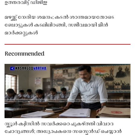
ഉത്തരവിട്ട് ഡിജിഇ
മഴയ്ക്ക് നേരിയ ശമനം; കടൽ ശാന്തമായതോടെ
ബോട്ടുകൾ കടലിലിറങ്ങി, സജീവമായി മീൻ
മാർക്കറ്റുകൾ
Recommended
സ്കൂൾ ക്വിസിൽ സവർക്കറെ പുകഴ്ത്തി വിവാദ
ചോദ്യങ്ങൾ; അധ്യാപകനെ സസ്പെൻഡ് ചെയ്യാൻ