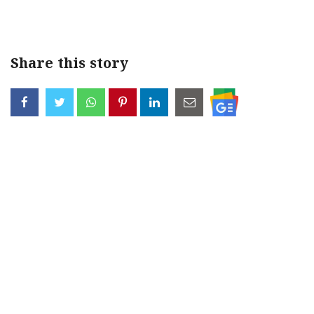
< !- START disable copy paste -->
Share this story