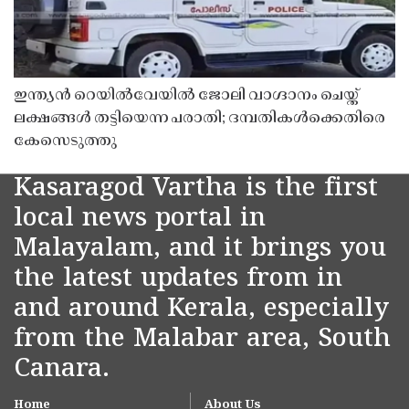
ഇന്ത്യൻ റെയിൽവേയിൽ ജോലി വാഗ്ദാനം ചെയ്ത്
ലക്ഷങ്ങൾ തട്ടിയെന്ന പരാതി; ദമ്പതികൾക്കെതിരെ
കേസെടുത്തു
Kasaragod Vartha is the first
local news portal in
Malayalam, and it brings you
the latest updates from in
and around Kerala, especially
from the Malabar area, South
Canara.
Home
About Us