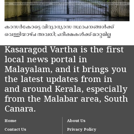
കാസർകോട്ടെ വിദ്യാഭ്യാസ സ്ഥാപനങ്ങൾക്ക്
വെള്ളിയാഴ്ച അവധി; പരീക്ഷകൾക്ക് മാറ്റമില്ല
Kasaragod Vartha is the first
local news portal in
Malayalam, and it brings you
the latest updates from in
and around Kerala, especially
from the Malabar area, South
Canara.
Home
About Us
Contact Us
Privacy Policy