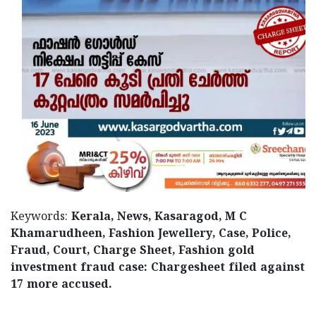
Keywords:
Kerala, News, Kasaragod, M C
Khamarudheen, Fashion Jewellery, Case, Police,
Fraud, Court, Charge Sheet, Fashion gold
investment fraud case: Chargesheet filed against
17 more accused.
< !- START disable copy paste -->