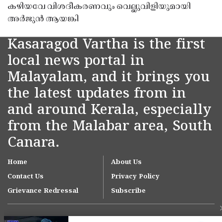
കഴിയവേ വിശദീകരണവും വെല്ലുവിളിയുമായി
അർജുൻ ആയങ്കി
Kasaragod Vartha is the first
local news portal in
Malayalam, and it brings you
the latest updates from in
and around Kerala, especially
from the Malabar area, South
Canara.
Home
About Us
Contact Us
Privacy Policy
Grievance Redressal
Subscribe