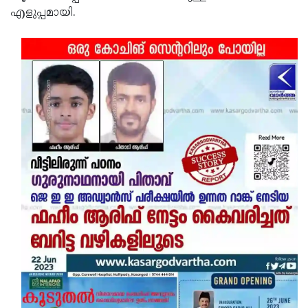
എളുപ്പമായി.