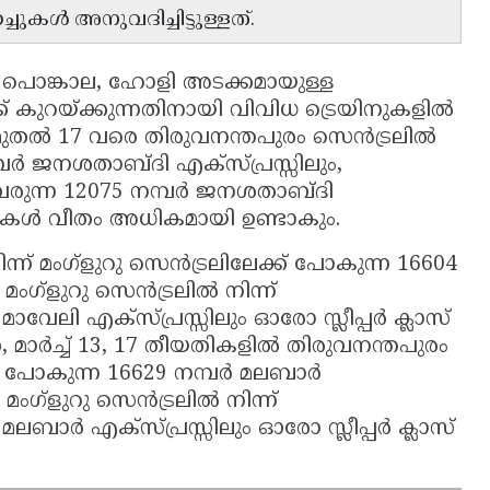
ുകൾ അനുവദിച്ചിട്ടുള്ളത്.
പൊങ്കാല, ഹോളി അടക്കമായുള്ള
 കുറയ്ക്കുന്നതിനായി വിവിധ ട്രെയിനുകളിൽ
 മുതൽ 17 വരെ തിരുവനന്തപുരം സെൻട്രലിൽ
മ്പർ ജനശതാബ്ദി എക്സ്പ്രസ്സിലും,
 വരുന്ന 12075 നമ്പർ ജനശതാബ്ദി
ുകൾ വീതം അധികമായി ഉണ്ടാകും.
ന്ന് മംഗ്ളുറു സെൻട്രലിലേക്ക് പോകുന്ന 16604
 മംഗ്ളുറു സെൻട്രലിൽ നിന്ന്
മാവേലി എക്സ്പ്രസ്സിലും ഓരോ സ്ലീപ്പർ ക്ലാസ്
മാർച്ച് 13, 17 തീയതികളിൽ തിരുവനന്തപുരം
ക് പോകുന്ന 16629 നമ്പർ മലബാർ
 മംഗ്ളുറു സെൻട്രലിൽ നിന്ന്
 മലബാർ എക്സ്പ്രസ്സിലും ഓരോ സ്ലീപ്പർ ക്ലാസ്