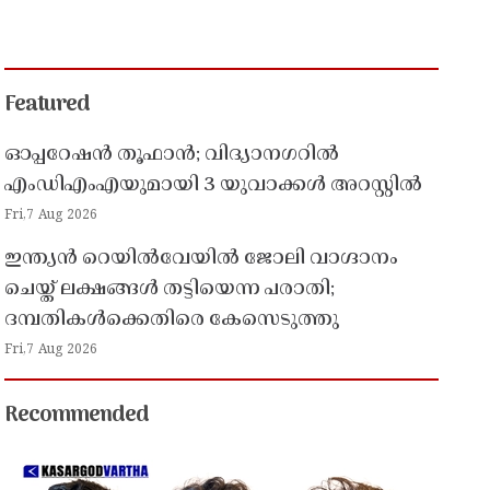
Featured
ഓപ്പറേഷൻ തൂഫാൻ; വിദ്യാനഗറിൽ
എംഡിഎംഎയുമായി 3 യുവാക്കൾ അറസ്റ്റിൽ
Fri,7 Aug 2026
ഇന്ത്യൻ റെയിൽവേയിൽ ജോലി വാഗ്ദാനം
ചെയ്ത് ലക്ഷങ്ങൾ തട്ടിയെന്ന പരാതി;
ദമ്പതികൾക്കെതിരെ കേസെടുത്തു
Fri,7 Aug 2026
Recommended