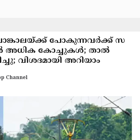
ൊങ്കാലയ്ക്ക് പോകുന്നവർക്ക് സ
ളിൽ അധിക കോച്ചുകൾ; താൽ
ദിച്ചു; വിശദമായി അറിയാം
p Channel