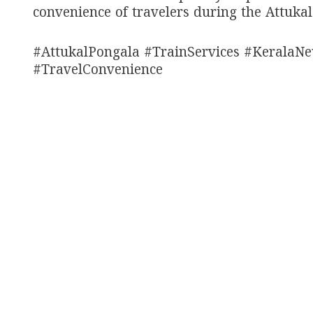
convenience of travelers during the Attukal
#AttukalPongala #TrainServices #KeralaNe
#TravelConvenience