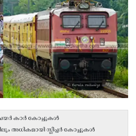
 ചെയർ കാർ കോച്ചുകൾ
്സിലും അധികമായി സ്ലീപ്പർ കോച്ചുകൾ