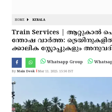
HOME
KERALA
Train Services | ആറ്റുകാൽ പ
ന്തോഷ വാർത്ത: ട്രെയിനുക
ക്കാലിക സ്റ്റോപ്പുകളും അനുവ
Whatsapp Group
Whatsap
By
Main Desk
Mar 11, 2025, 15:56 IST