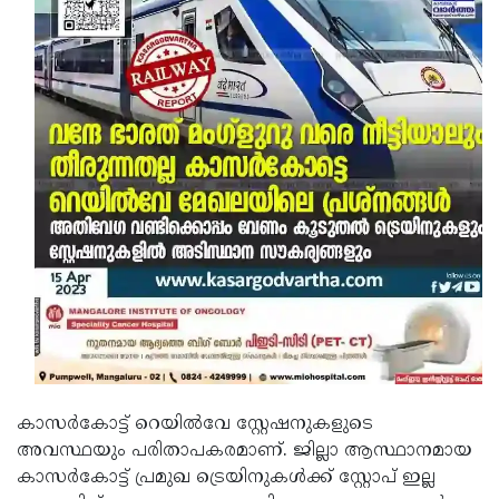
കാസര്‍കോട്ട് റെയില്‍വേ സ്റ്റേഷനുകളുടെ
അവസ്ഥയും പരിതാപകരമാണ്. ജില്ലാ ആസ്ഥാനമായ
കാസര്‍കോട്ട് പ്രമുഖ ട്രെയിനുകള്‍ക്ക് സ്റ്റോപ് ഇല്ല