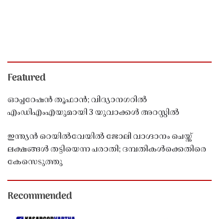
Featured
ഓപ്പറേഷൻ തൂഫാൻ; വിദ്യാനഗറിൽ
എംഡിഎംഎയുമായി 3 യുവാക്കൾ അറസ്റ്റിൽ
ഇന്ത്യൻ റെയിൽവേയിൽ ജോലി വാഗ്ദാനം ചെയ്ത്
ലക്ഷങ്ങൾ തട്ടിയെന്ന പരാതി; ദമ്പതികൾക്കെതിരെ
കേസെടുത്തു
Recommended