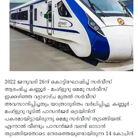
Updates
Assembly
Kerala
Polls
Local
Look
Body
Back
Election
2025
2022 ജനുവരി 26ന് കൊട്ടിഘോഷിച്ച് സര്‍വീസ്
ആരംഭിച്ച കണ്ണൂര്‍ - മംഗ്‌ളുറു മെമു സര്‍വീസ്
ഇക്കഴിഞ്ഞ വ്യാഴാഴ്ച മുതല്‍ സര്‍വീസ്
അവസാനിപ്പിച്ചതും യാത്രാദുരിതം വര്‍ധിപ്പിച്ചു. കണ്ണൂര്‍ -
മംഗ്‌ളുറു റൂടില്‍ പാസന്‍ജര്‍ ട്രെയിനിന്
പകരമായിട്ടായിരുന്നു മെമു സര്‍വീസ് തുടങ്ങിയത്.
എന്നാല്‍ വീണ്ടും പാസന്‍ജര്‍ വണ്ടി ഓടാന്‍
തുടങ്ങിയതോടെ നേരത്തെയുണ്ടായിരുന്ന 14 കോചിന്