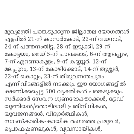
മുഖ്യമന്ത്രി പങ്കെടുക്കുന്ന ജില്ലാതല യോഗങ്ങൾ
ഏപ്രിൽ 21-ന് കാസർകോട്, 22-ന് വയനാട്,
24-ന് പത്തനംതിട്ട, 28-ന് ഇടുക്കി, 29-ന്
കോട്ടയം, മെയ് 5-ന് പാലക്കാട്, 6-ന് ആലപ്പുഴ,
7-ന് എറണാകുളം, 9-ന് കണ്ണൂർ, 12-ന്
മലപ്പുറം, 13-ന് കോഴിക്കോട്, 14-ന് തൃശ്ശൂർ,
22-ന് കൊല്ലം, 23-ന് തിരുവനന്തപുരം
എന്നിവിടങ്ങളിൽ നടക്കും. ഈ യോഗങ്ങളിൽ
ക്ഷണിക്കപ്പെട്ട 500 വ്യക്തികൾ പങ്കെടുക്കും.
സർക്കാർ സേവന ഗുണഭോക്താക്കൾ, ട്രേഡ്
യൂണിയൻ/തൊഴിലാളി പ്രതിനിധികൾ,
യുവജനങ്ങൾ, വിദ്യാർത്ഥികൾ,
സാംസ്‌കാരിക-കായിക രംഗത്തെ പ്രമുഖർ,
പ്രൊഫഷണലുകൾ, വ്യവസായികൾ,