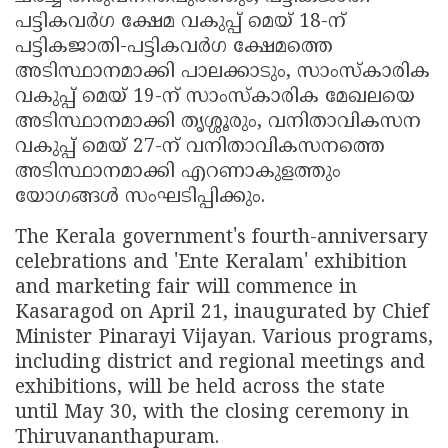
പട്ടികവർഗ ക്ഷേമ വകുപ്പ് മെയ് 18-ന്
പട്ടികജാതി-പട്ടികവർഗ ക്ഷേമത്തെ
അടിസ്ഥാനമാക്കി പാലക്കാടും, സാംസ്‌കാരിക
വകുപ്പ് മെയ് 19-ന് സാംസ്‌കാരിക മേഖലയെ
അടിസ്ഥാനമാക്കി തൃശ്ശൂരും, വനിതാവികസന
വകുപ്പ് മെയ് 27-ന് വനിതാവികസനത്തെ
അടിസ്ഥാനമാക്കി എറണാകുളത്തും
യോഗങ്ങൾ സംഘടിപ്പിക്കും.
The Kerala government's fourth-anniversary
celebrations and 'Ente Keralam' exhibition
and marketing fair will commence in
Kasaragod on April 21, inaugurated by Chief
Minister Pinarayi Vijayan. Various programs,
including district and regional meetings and
exhibitions, will be held across the state
until May 30, with the closing ceremony in
Thiruvananthapuram.