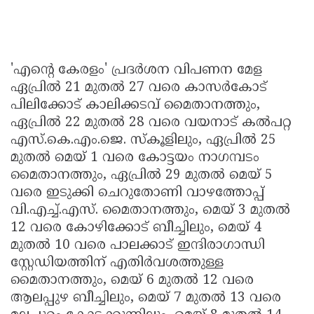
'എന്റെ കേരളം' പ്രദർശന വിപണന മേള
ഏപ്രിൽ 21 മുതൽ 27 വരെ കാസർകോട്
പിലിക്കോട് കാലിക്കടവ് മൈതാനത്തും,
ഏപ്രിൽ 22 മുതൽ 28 വരെ വയനാട് കൽപറ്റ
എസ്.കെ.എം.ജെ. സ്കൂളിലും, ഏപ്രിൽ 25
മുതൽ മെയ് 1 വരെ കോട്ടയം നാഗമ്പടം
മൈതാനത്തും, ഏപ്രിൽ 29 മുതൽ മെയ് 5
വരെ ഇടുക്കി ചെറുതോണി വാഴത്തോപ്പ്
വി.എച്ച്.എസ്. മൈതാനത്തും, മെയ് 3 മുതൽ
12 വരെ കോഴിക്കോട് ബീച്ചിലും, മെയ് 4
മുതൽ 10 വരെ പാലക്കാട് ഇന്ദിരാഗാന്ധി
സ്റ്റേഡിയത്തിന് എതിർവശത്തുള്ള
മൈതാനത്തും, മെയ് 6 മുതൽ 12 വരെ
ആലപ്പുഴ ബീച്ചിലും, മെയ് 7 മുതൽ 13 വരെ