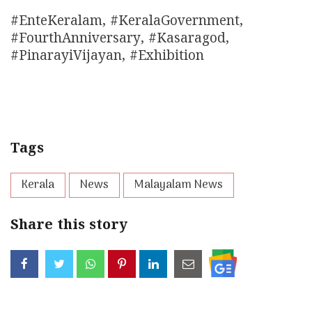
#EnteKeralam, #KeralaGovernment,
#FourthAnniversary, #Kasaragod,
#PinarayiVijayan, #Exhibition
Tags
Kerala
News
Malayalam News
Share this story