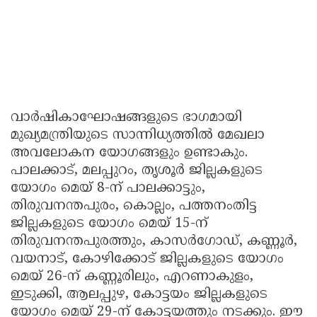
വാർഷികാഘോഷങ്ങളുടെ ഭാഗമായി
മുഖ്യമന്ത്രിയുടെ സാന്നിധ്യത്തിൽ മേഖലാ
അവലോകന യോഗങ്ങളും ഉണ്ടാകും.
പാലക്കാട്, മലപ്പുറം, തൃശൂർ ജില്ലകളുടെ
യോഗം മെയ് 8-ന് പാലക്കാട്ടും,
തിരുവനന്തപുരം, കൊല്ലം, പത്തനംതിട്ട
ജില്ലകളുടെ യോഗം മെയ് 15-ന്
തിരുവനന്തപുരത്തും, കാസർഗോഡ്, കണ്ണൂർ,
വയനാട്, കോഴിക്കോട് ജില്ലകളുടെ യോഗം
മെയ് 26-ന് കണ്ണൂരിലും, എറണാകുളം,
ഇടുക്കി, ആലപ്പുഴ, കോട്ടയം ജില്ലകളുടെ
യോഗം മെയ് 29-ന് കോട്ടയത്തും നടക്കും. ഈ