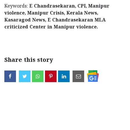
Keywords:
E Chandrasekaran, CPI, Manipur
violence, Manipur Crisis, Kerala News,
Kasaragod News, E Chandrasekaran MLA
criticized Center in Manipur violence.
< !- START disable copy paste -->
Share this story