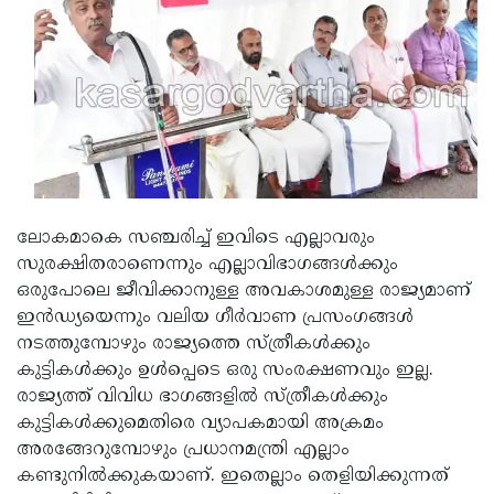
Updates
Assembly
Kerala
Polls
Local
Look
Body
Back
Election
2025
ലോകമാകെ സഞ്ചരിച്ച് ഇവിടെ എല്ലാവരും
സുരക്ഷിതരാണെന്നും എല്ലാവിഭാഗങ്ങള്‍ക്കും
ഒരുപോലെ ജീവിക്കാനുള്ള അവകാശമുള്ള രാജ്യമാണ്
ഇന്‍ഡ്യയെന്നും വലിയ ഗീര്‍വാണ പ്രസംഗങ്ങള്‍
നടത്തുമ്പോഴും രാജ്യത്തെ സ്ത്രീകള്‍ക്കും
കുട്ടികള്‍ക്കും ഉള്‍പ്പെടെ ഒരു സംരക്ഷണവും ഇല്ല.
രാജ്യത്ത് വിവിധ ഭാഗങ്ങളില്‍ സ്ത്രീകള്‍ക്കും
കുട്ടികള്‍ക്കുമെതിരെ വ്യാപകമായി അക്രമം
അരങ്ങേറുമ്പോഴും പ്രധാനമന്ത്രി എല്ലാം
കണ്ടുനില്‍ക്കുകയാണ്. ഇതെല്ലാം തെളിയിക്കുന്നത്