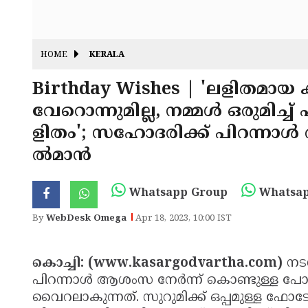
HOME
KERALA
Birthday Wishes | 'ലളിതമായ ക
വേറൊന്നുമില്ല, നമ്മള്‍ ഒരുമിച്
ളിതം'; സഹോദരിക്ക് പിറന്നാള്‍ 
ല്‍മാന്‍
Whatsapp Group
Whatsap
By
WebDesk Omega
Apr 18, 2023, 10:00 IST
കൊച്ചി: (www.kasargodvartha.com)
നടന
പിറന്നാള്‍ ആശംസ നേര്‍ന്ന് കൊണ്ടുള്ള പോസ്
വൈറലാകുന്നത്. സുറുമിക്ക് ഒപ്പമുള്ള ഫോടോയും