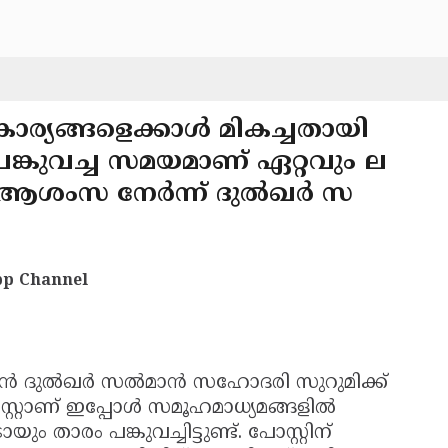
ാര്യങ്ങളെക്കാള്‍ മികച്ചതായി
ച് പങ്കുവച്ച സമയമാണ് ഏറ്റവും ല
ആശംസ നേര്‍ന്ന് ദുല്‍ഖര്‍ സ
p Channel
്‍ ദുല്‍ഖര്‍ സല്‍മാന്‍ സഹോദരി സുറുമിക്ക്
റ്റാണ് ഇപ്പോള്‍ സമൂഹമാധ്യമങ്ങളില്‍
 താരം പങ്കുവച്ചിട്ടുണ്ട്. പോസ്റ്റിന്