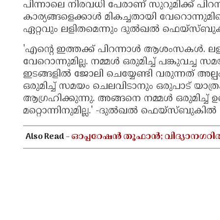
പിന്നാലെ നിരവധി പേരാണ് സുറുമിക്ക് പിറ
കാര്യങ്ങളെക്കാള്‍ മികച്ചതായി വേറൊന്നുമില്ല
ഏറ്റവും ലളിതമെന്നും ദുല്‍ഖല്‍ ഫെയ്‌സ്ബുകി
'
എന്റെ ഇത്തക്ക് പിറന്നാള്‍ ആശംസകള്‍. ലള
വേറൊന്നുമില്ല. നമ്മള്‍ ഒരുമിച്ച് പങ്കുവച്ച
ഇടങ്ങളില്‍ ജോലി ചെയ്യേണ്ടി വരുന്നത് അല്പം
ഒരുമിച്ച് സമയം ചെലവിടാനും ഒരുപാട് യാത
ആഗ്രഹിക്കുന്നു. അങ്ങനെ നമ്മള്‍ ഒരുമിച്ച്
മറ്റൊന്നിനുമില്ല.' -
ദുല്‍ഖല്‍ ഫെയ്‌സ്ബുകില്‍ 
Also Read -
ഓപ്പറേഷൻ തൂഫാൻ; വിദ്യാനഗറി