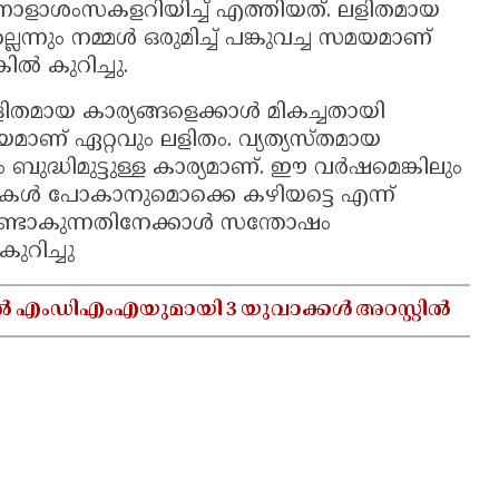
ന്നാളാശംസകളറിയിച്ച് എത്തിയത്. ലളിതമായ
െന്നും നമ്മള്‍ ഒരുമിച്ച് പങ്കുവച്ച സമയമാണ്
ല്‍ കുറിച്ചു.
ിതമായ കാര്യങ്ങളെക്കാള്‍ മികച്ചതായി
 സമയമാണ് ഏറ്റവും ലളിതം. വ്യത്യസ്തമായ
 ബുദ്ധിമുട്ടുള്ള കാര്യമാണ്. ഈ വര്‍ഷമെങ്കിലും
്രകള്‍ പോകാനുമൊക്കെ കഴിയട്ടെ എന്ന്
 ഉണ്ടാകുന്നതിനേക്കാള്‍ സന്തോഷം
കുറിച്ചു
ൽ എംഡിഎംഎയുമായി 3 യുവാക്കൾ അറസ്റ്റിൽ