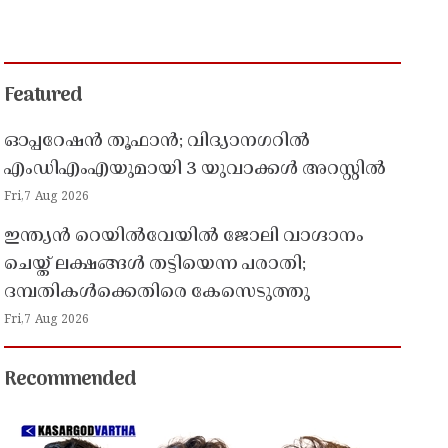
Featured
ഓപ്പറേഷൻ തൂഫാൻ; വിദ്യാനഗറിൽ
എംഡിഎംഎയുമായി 3 യുവാക്കൾ അറസ്റ്റിൽ
Fri,7 Aug 2026
ഇന്ത്യൻ റെയിൽവേയിൽ ജോലി വാഗ്ദാനം
ചെയ്ത് ലക്ഷങ്ങൾ തട്ടിയെന്ന പരാതി;
ദമ്പതികൾക്കെതിരെ കേസെടുത്തു
Fri,7 Aug 2026
Recommended