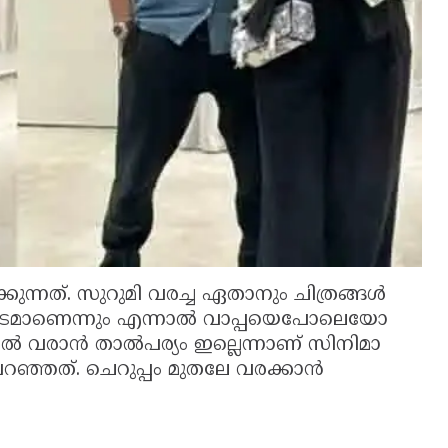
ുന്നത്. സുറുമി വരച്ച ഏതാനും ചിത്രങ്ങള്‍
മ ഇഷ്ടമാണെന്നും എന്നാല്‍ വാപ്പയെപോലെയോ
 വരാന്‍ താല്‍പര്യം ഇല്ലെന്നാണ് സിനിമാ
ി പറഞ്ഞത്. ചെറുപ്പം മുതലേ വരക്കാന്‍