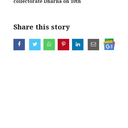
collectorate Dharna on 10th
Share this story