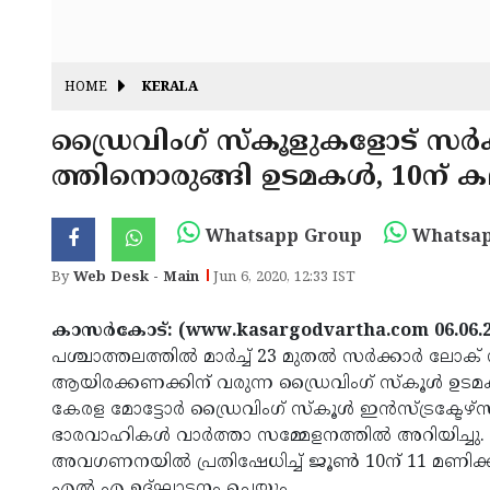
HOME
KERALA
ഡ്രൈവിംഗ് സ്‌കൂളുകളോട് സര്‍
ത്തിനൊരുങ്ങി ഉടമകള്‍, 10ന് കലക്
Whatsapp Group
Whatsap
By
Web Desk - Main
Jun 6, 2020, 12:33 IST
കാസര്‍കോട്: (www.kasargodvartha.com 06.06.2
പശ്ചാത്തലത്തില്‍ മാര്‍ച്ച് 23 മുതല്‍ സര്‍ക്കാര്‍ ല
ആയിരക്കണക്കിന് വരുന്ന ഡ്രൈവിംഗ് സ്‌കൂള്‍ ഉട
കേരള മോട്ടോര്‍ ഡ്രൈവിംഗ് സ്‌കൂള്‍ ഇന്‍സ്ട്രക്ടേ
ഭാരവാഹികള്‍ വാര്‍ത്താ സമ്മേളനത്തില്‍ അറിയിച്ചു.
അവഗണനയില്‍ പ്രതിഷേധിച്ച് ജൂണ്‍ 10ന് 11 മണിക്ക് ക
എല്‍ എ ഉദ്ഘാടനം ചെയ്യും.