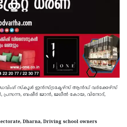
ിംഗ് സ്‌കൂള്‍ ഇന്‍സ്ട്രക്ടേഴ്‌സ് ആന്‍ഡ് വര്‍ക്കേഴ്‌സ്
, പ്രസന്ന, ബഷീര്‍ ജാന്‍, ജലീല്‍ കോയ, വിനോദ്,
lectorate, Dharna, Driving school owners