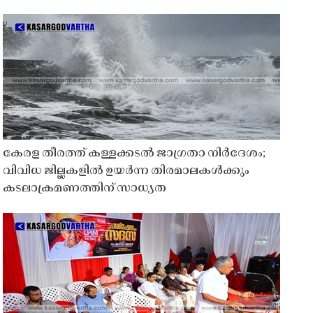
കേരള തീരത്ത് കള്ളക്കടൽ ജാഗ്രതാ നിർദേശം;
വിവിധ ജില്ലകളിൽ ഉയർന്ന തിരമാലകൾക്കും
കടലാക്രമണത്തിന് സാധ്യത