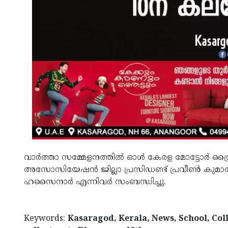
വാര്‍ത്താ സമ്മേളനത്തില്‍ ഓള്‍ കേരള മോട്ടോര്‍ ഡ്രൈവ
അസോസിയേഷന്‍ ജില്ലാ പ്രസിഡണ്ട് പ്രവീണ്‍ കുമാര്‍
ഹസൈനാര്‍ എന്നിവര്‍ സംബന്ധിച്ചു.
Keywords:
Kasaragod, Kerala, News, School, Col