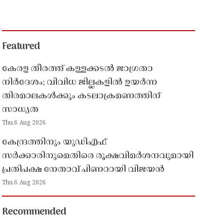
Featured
കേരള തീരത്ത് കള്ളക്കടൽ ജാഗ്രതാ
നിർദേശം; വിവിധ ജില്ലകളിൽ ഉയർന്ന
തിരമാലകൾക്കും കടലാക്രമണത്തിന്
സാധ്യത
Thu,6 Aug 2026
കേന്ദ്രത്തിനും യുഡിഎഫ്
സർക്കാരിനുമെതിരെ രൂക്ഷവിമർശനവുമായി
പ്രതിപക്ഷ നേതാവ് പിണറായി വിജയൻ
Thu,6 Aug 2026
Recommended