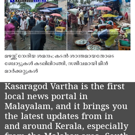
മഴയ്ക്ക് നേരിയ ശമനം; കടൽ ശാന്തമായതോടെ
ബോട്ടുകൾ കടലിലിറങ്ങി, സജീവമായി മീൻ
മാർക്കറ്റുകൾ
Kasaragod Vartha is the first
local news portal in
Malayalam, and it brings you
the latest updates from in
and around Kerala, especially