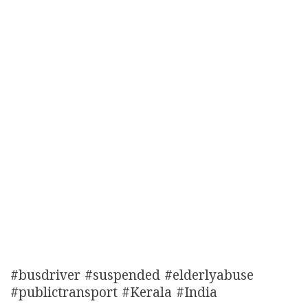
#busdriver #suspended #elderlyabuse
#publictransport #Kerala #India