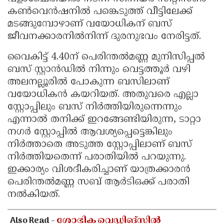
കണ്‍വെന്‍ഷനില്‍ പങ്കെടുത്ത് വീട്ടിലേക്ക്
മടങ്ങുമ്പോഴാണ് വയോധികന് ബസ്
ജീവനക്കാരനില്‍നിന്ന് ദുരനുഭവം നേരിട്ടത്.
വൈകിട്ട് 4.40ന് പെരിന്തല്‍മണ്ണ മുനിസിപ്പല്‍
ബസ് സ്റ്റാന്‍ഡില്‍ നിന്നും വെട്ടത്തൂര്‍ വഴി
അലനല്ലൂരില്‍ പോകുന്ന ബസിലാണ്
വയോധികന്‍ കയറിയത്. അതുവരെ എല്ലാ
സ്റ്റോപ്പിലും ബസ് നിര്‍ത്തിയിരുന്നെന്നും
എന്നാല്‍ തനിക്ക് ഇറങ്ങേണ്ടിയിരുന്ന, ടാറ്റാ
നഗര്‍ സ്റ്റോപ്പില്‍ ആവശ്യപ്പെട്ടെങ്കിലും
നിര്‍ത്താതെ അടുത്ത സ്റ്റോപ്പിലാണ് ബസ്
നിര്‍ത്തിയതെന്ന് പരാതിയില്‍ പറയുന്നു.
ഇക്കാര്യം വിശദീകരിച്ചാണ് യാത്രക്കാരന്‍
പെരിന്തല്‍മണ്ണ സബ് ആര്‍ടിഒക്ക് പരാതി
നല്‍കിയത്.
Also Read -
ശോഭിക വെഡ്ഡിങ്സിൽ