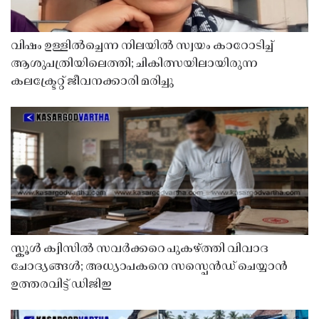
വിഷം ഉള്ളിൽച്ചെന്ന നിലയിൽ സ്വയം കാറോടിച്ച്
ആശുപത്രിയിലെത്തി; ചികിത്സയിലായിരുന്ന
കലക്ട്രേറ്റ് ജീവനക്കാരി മരിച്ചു
സ്കൂൾ ക്വിസിൽ സവർക്കറെ പുകഴ്ത്തി വിവാദ
ചോദ്യങ്ങൾ; അധ്യാപകനെ സസ്പെൻഡ് ചെയ്യാൻ
ഉത്തരവിട്ട് ഡിജിഇ