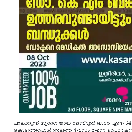
പാലക്കുന്ന് സ്വദേശിയായ അബ്ദുല്‍ ഖാദര്‍ എന്ന
കൊടുത്തപ്പോള്‍ അടുത്ത ദിവസം തന്നെ ഓപറേഷന്‍ 