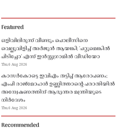
Featured
ഒളിവിലിരുന്ന് വീണ്ടും പൊലീസിനെ
വെല്ലുവിളിച്ച് അർജുൻ ആയങ്കി; 'പറ്റുമെങ്കിൽ
പിടിച്ചോ' എന്ന് ഇൻസ്റ്റഗ്രാമിൽ വീഡിയോ
Thu,6 Aug 2026
കാസർകോട്ടെ ഇവിഎം തട്ടിപ്പ് ആരോപണം;
എംപി രാജ്‌മോഹൻ ഉണ്ണിത്താന്റെ പരാതിയിൽ
അന്വേഷണത്തിന് ആഭ്യന്തര മന്ത്രിയുടെ
നിർദേശം
Thu,6 Aug 2026
Recommended