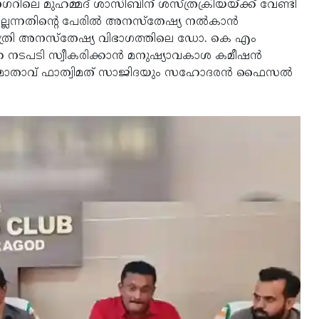
റിലെ മുഹമ്മദ് ശാസിബിന് ശസ്ത്രക്രിയയ്ക്ക് വേണ്ടി
ില്ലെന്നതിന്റെ പേരില്‍ അനസ്തേഷ്യ നല്‍കാന്‍
പത്രി അനസ്തേഷ്യ വിഭാഗത്തിലെ ഡോ. കെ എം
 നടപടി സ്വീകരിക്കാന്‍ മനുഷ്യാവകാശ കമീഷന്‍
ന്ന് മാതാവ് ഫാത്വിമത് സാജിദയും സഹോദരന്‍ ഫൈസല്‍