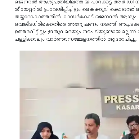
ജെനറല്‍ ആശുപത്രിയിലത്തിയ പാറക്കട്ട ആര്‍ ഡി നഗ
തീയേറ്ററില്‍ പ്രവേശിപ്പിച്ചിട്ടും കൈക്കൂലി കൊടുത്ത
തയ്യാറാകാത്തതില്‍ കാസര്‍കോട് ജെനറല്‍ ആശു
വെങ്കിടഗിരിക്കെതിരെ അന്വേഷണം നടത്തി അച്ചടക്ക
ഉത്തരവിട്ടിട്ടും ഇതുവരെയും നടപടിയുണ്ടായില്ലെ
പള്ളിക്കാലും വാര്‍ത്താസമ്മേളനത്തില്‍ ആരോപിച്ചു.