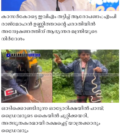
കാസർകോട്ടെ ഇവിഎം തട്ടിപ്പ് ആരോപണം; എംപി
രാജ്‌മോഹൻ ഉണ്ണിത്താന്റെ പരാതിയിൽ
അന്വേഷണത്തിന് ആഭ്യന്തര മന്ത്രിയുടെ
നിർദേശം
ഓടിക്കൊണ്ടിരുന്ന ഓട്ടോറിക്ഷയിൽ പാമ്പ്;
ഡ്രൈവറുടെ കൈയിൽ ചുറ്റിക്കയറി,
അത്ഭുതകരമായി രക്ഷപ്പെട്ട് യാത്രക്കാരും
ഡ്രൈവറും