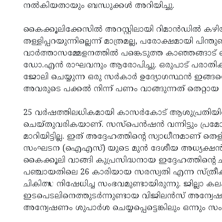
നല്‍കിയതായും ബന്ധുക്കള്‍ അറിയിച്ചു.
കൈക്കൂലിക്കേസില്‍ അറസ്റ്റിലായി റിമാന്‍ഡില്‍
തള്ളിപ്പറയുന്നില്ലെന്ന് മാത്രമല്ല, പരോക്ഷമായി പിന്
വാര്‍ത്താസമ്മേളനത്തില്‍ പങ്കെടുത്ത കാഞ്ഞങ്ങാ
ഡോ.എന്‍ രാഘവനും ആരോപിച്ചു. ഒരുപാട് പരാതികള്
ജോലി ചെയ്യുന്ന ഒരു സര്‍കാര്‍ ഉദ്യോഗസ്ഥന്‍ ഇങ്ങന
അവരുടെ പക്കല്‍ നിന്ന് പണം വാങ്ങുന്നത് തെറ്റായ
25 വര്‍ഷത്തിലധികമായി കാസര്‍കോട് ആശുപ്രതിയില്
ചെയ്തുവരികയാണ്. സസ്‌പെന്‍ഷന്‍ വന്നിട്ടും പ്രമോഷ
മാറിയിട്ടില്ല. ഇത് അദ്ദേഹത്തിന്റെ സ്വാധീനമാണ് 
സംഘടന (ഐഎസ്) യുടെ മുന്‍ ദേശീയ അധ്യക്ഷന്‍
കൈക്കൂലി വാങ്ങി കുപ്രസിദ്ധനായ ഇദ്ദേഹത്തിന്റെ ച
പഞ്ചായതിലെ 26 കാരിയായ സരസ്വതി എന്ന സ്ത്രീക്
ചികിത്സ നിഷേധിച്ച സംഭവമുണ്ടായിരുന്നു. ജില്ലാ കല
ഇടപെടലിനെത്തുടര്‍ന്നുണ്ടായ വിജിലന്‍സ് അന്വേഷ
അന്വേഷണം ശുപാര്‍ശ ചെയ്യപ്പെട്ടെങ്കിലും ഒന്നും സംഭവ