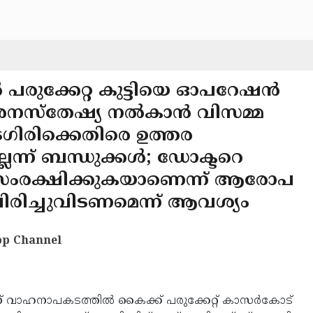
രുക്കേറ്റ കുട്ടിയെ ഓപറേഷന്‍
ടും അനസ്തേഷ്യ നല്‍കാന്‍ വിസമ്മ
ടഗിരിക്കെതിരെ ഉത്തര
ലെന്ന് ബന്ധുക്കള്‍; ഡോക്ടറെ
ംരക്ഷിക്കുകയാണെന്ന് ആരോപ
 പിരിച്ചുവിടണമെന്ന് ആവശ്യം
p Channel
1ന് വാഹനാപകടത്തില്‍ കൈക്ക് പരുക്കേറ്റ് കാസര്‍കോട്