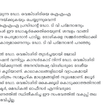
 കഴിയുന്ന ഡോ. വെങ്കിടഗിരിയെ ഐഎംഎ
തുണയ്ക്കുകയും ചെയ്യുന്നുവെന്ന്
ട് ഐഎംഎ പ്രസിഡന്റ് ഡോ. ടി വി പദ്മനാഭനും
‍ ഈ ഡോക്ടര്‍ക്കെതിരെയുണ്ട്. ശമ്പളം വാങ്ങി
െ പെരുമാറാന്‍ പാടില്ല. രോഗികളെ സമ്മര്‍ദത്തിലാക്കി
 കാര്യമാണെന്നും ഡോ. ടി വി പദ്മനാഭന്‍ പറഞ്ഞു.
‍ ഡോ. വെങ്കിടഗിരി തുടര്‍ച്ചയായി ജോലി
ന്‍ വന്നിട്ടും കാസര്‍കോട് നിന്ന് ഡോ. വെങ്കിടഗിരി
തെളിയിക്കുന്നത്. അനസ്‌തേഷ്യ വിദഗ്ധരുടെ ദേശീയ
 കൂടിയാണ്. കാലാകാലങ്ങളിലായി വ്യാപകമായി
രിത്രം സാമൂഹിക മാധ്യമങ്ങളില്‍ സുലഭമാണ്. മധൂര്‍
ക് ഡോ. വെങ്കിടഗിരി കൈക്കൂലി കൊടുക്കാത്തതിനാല്‍
ക്ടര്‍, മെഡികല്‍ ഓഫീസര്‍ എന്നിവരുടെ
ണത്തില്‍ സ്ഥിതീകരിച്ച ഈ സംഭവത്തില്‍ വകുപ്പ് തല
ിച്ചില്ല.