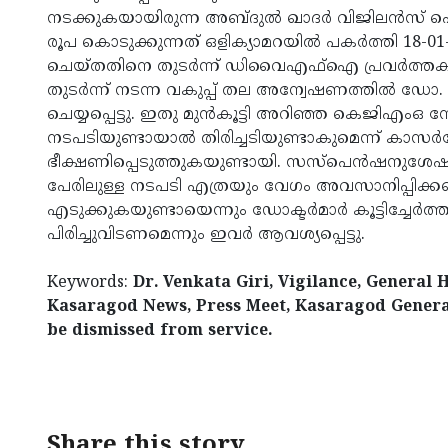
നടക്കുകയായിരുന്ന അബ്ദുല്‍ ഖാദര്‍ വിജിലന്‍സ് പ
രൂപ കൊടുക്കുന്നത് ഒളിക്യാമറയില്‍ പകര്‍ത്തി 18-0
ചെയ്തതിനെ തുടര്‍ന്ന് ഡിവൈഎഫ്‌ഐ പ്രവര്‍ത്തകര
തുടര്‍ന്ന് നടന്ന വകുപ്പ് തല അന്വേഷണത്തില്‍ ഡോ. 
ചെയ്യപ്പെട്ടു. ഇതു മുന്‍കൂട്ടി അറിഞ്ഞ കെജിഎംഒ 
നടപടിയുണ്ടായാല്‍ തിരിച്ചടിയുണ്ടാകുമെന്ന് കാസ
ഭീക്ഷണിപ്പെടുത്തുകയുണ്ടായി. സസ്‌പെന്‍ഷനുശ
പേരിലുള്ള നടപടി എത്രയും വേഗം അവസാനിപ്പിക്
എടുക്കുകയുണ്ടായെന്നും ഡോക്ടര്‍മാര്‍ കൂട്ടിച്ചേര്‍ത
പിരിച്ചുവിടണമെന്നും ഇവര്‍ ആവശ്യപ്പെട്ടു.
Keywords:
Dr. Venkata Giri, Vigilance, General
Kasaragod News, Press Meet, Kasaragod General
be dismissed from service.
< !- START disable copy paste -->
Share this story