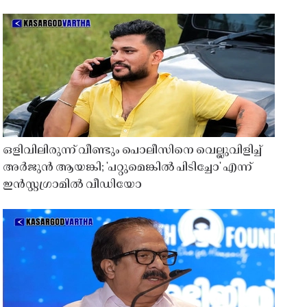
ഒളിവിലിരുന്ന് വീണ്ടും പൊലീസിനെ വെല്ലുവിളിച്ച്
അർജുൻ ആയങ്കി; 'പറ്റുമെങ്കിൽ പിടിച്ചോ' എന്ന്
ഇൻസ്റ്റഗ്രാമിൽ വീഡിയോ