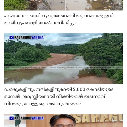
പുഴയോരം മാലിന്യമുക്തമാക്കി യുവാക്കൾ; ഇനി
മാലിന്യം തള്ളിയാൽ പണികിട്ടും
ഡാമുകളിലും നദികളിലുമായി 5,000 കോടിയുടെ
മണൽ; ശാസ്ത്രീയമായി നീക്കിയാൽ ഖജനാവ്
നിറയും, വെള്ളപ്പൊക്കവും തടയാം