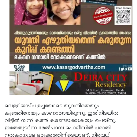
വെള്ളിയാഴ്ച ഉച്ചയോടെ യുവതിയെയും
കുഞ്ഞിനേയും കാണാതായിരുന്നു. ഇതിനിടയിൽ
വീട്ടിൽ നിന്ന് കത്ത് കണ്ടെടുക്കുകയും ചെയ്തു.
ഇതേതുടർന്ന് മേൽപറമ്പ് പൊലീസിൽ പരാതി
നൽകാനുള്ള ഒരുക്കത്തിനിടെയാണ്, നിരവധി