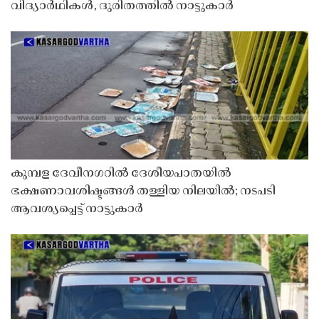
വിദ്യാർഥികൾ, ദുരിതത്തിൽ നാട്ടുകാർ
കുമ്പള ദേവീനഗറിൽ ദേശീയപാതയിൽ
ഭക്ഷണാവശിഷ്ടങ്ങൾ തള്ളിയ നിലയിൽ; നടപടി
ആവശ്യപ്പെട്ട് നാട്ടുകാർ