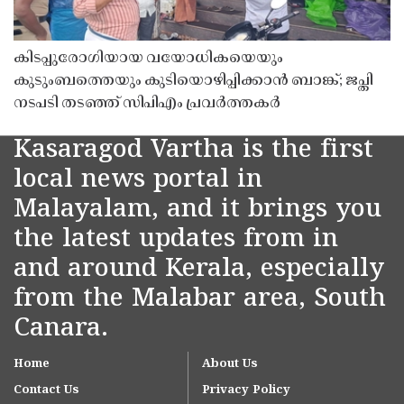
കിടപ്പുരോഗിയായ വയോധികയെയും
കുടുംബത്തെയും കുടിയൊഴിപ്പിക്കാൻ ബാങ്ക്; ജപ്തി
നടപടി തടഞ്ഞ് സിപിഎം പ്രവർത്തകർ
Kasaragod Vartha is the first
local news portal in
Malayalam, and it brings you
the latest updates from in
and around Kerala, especially
from the Malabar area, South
Canara.
Home
About Us
Contact Us
Privacy Policy