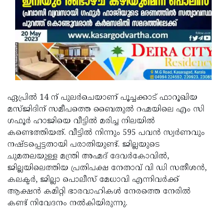
ഏപ്രില്‍ 14 ന് പുലര്‍ചെയാണ് പൂച്ചക്കാട് ഫാറൂഖിയ
മസ്ജിദിന് സമീപത്തെ ബൈതുല്‍ റഹ്മയിലെ എം സി
ഗഫൂര്‍ ഹാജിയെ വീട്ടില്‍ മരിച്ച നിലയില്‍
കണ്ടെത്തിയത്. വീട്ടില്‍ നിന്നും 595 പവന്‍ സ്വര്‍ണവും
നഷ്ടപ്പെട്ടതായി പരാതിയുണ്ട്. ജില്ലയുടെ
ചുമതലയുള്ള മന്ത്രി അഹ്മദ് ദേവര്‍കോവില്‍,
ജില്ലയിലെത്തിയ പ്രതിപക്ഷ നേതാവ് വി ഡി സതീശന്‍,
കലക്ടര്‍, ജില്ലാ പൊലീസ് മേധാവി എന്നിവര്‍ക്ക്
ആക്ഷന്‍ കമിറ്റി ഭാരവാഹികള്‍ നേരത്തെ നേരില്‍
കണ്ട് നിവേദനം നല്‍കിയിരുന്നു.