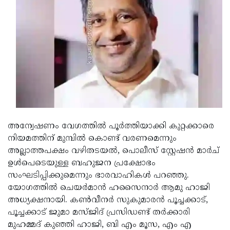
Updates
Assembly
Kerala
Polls
Local
Look
Body
Back
Election
2025
അന്വേഷണം വേഗത്തില്‍ പൂര്‍ത്തിയാക്കി കുറ്റക്കാരെ
നിയമത്തിന് മുമ്പില്‍ കൊണ്ട് വരണമെന്നും
അല്ലാത്തപക്ഷം വഴിതടയല്‍, പൊലീസ് സ്റ്റേഷന്‍ മാര്‍ച്
ഉള്‍പെടെയുള്ള ബഹുജന പ്രക്ഷോഭം
സംഘടിപ്പിക്കുമെന്നും ഭാരവാഹികള്‍ പറഞ്ഞു.
യോഗത്തില്‍ ചെയര്‍മാന്‍ ഹസൈനാര്‍ ആമു ഹാജി
അധ്യക്ഷനായി. കണ്‍വീനര്‍ സുകുമാരന്‍ പൂച്ചക്കാട്,
പൂച്ചക്കാട് ജുമാ മസ്ജിദ് പ്രസിഡണ്ട് തര്‍ക്കാരി
മുഹമ്മദ് കുഞ്ഞി ഹാജി, ബി എം മൂസ, എം എ