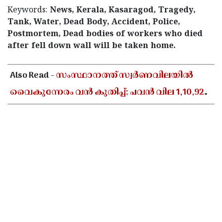
Keywords:
News, Kerala, Kasaragod, Tragedy,
Tank, Water, Dead Body, Accident, Police,
Postmortem, Dead bodies of workers who died
after fell down wall will be taken home.
< !- START disable copy paste -->
Also Read -
സംസ്ഥാനത്ത് സ്വർണവിലയിൽ
വൈകുന്നേരം വൻ കുതിപ്പ്; പവൻ വില 1,10,920
രൂപയായി ഉയർന്നു