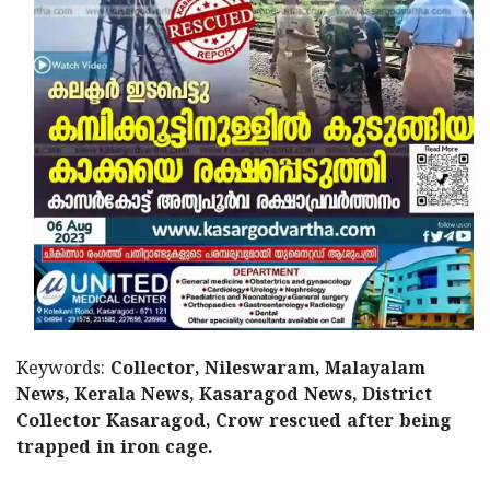
Keywords:
Collector, Nileswaram, Malayalam
News, Kerala News, Kasaragod News, District
Collector Kasaragod, Crow rescued after being
trapped in iron cage.
< !- START disable copy paste -->