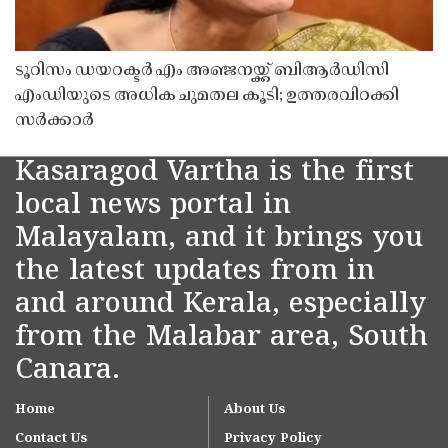
ടൂറിസം ഡയറക്ടർ എം അഞ്ജനയ്ക്ക് ബിആർഡിസി
എംഡിയുടെ അധിക ചുമതല കൂടി; ഉത്തരവിറക്കി
സർക്കാർ
Kasaragod Vartha is the first
local news portal in
Malayalam, and it brings you
the latest updates from in
and around Kerala, especially
from the Malabar area, South
Canara.
Home
About Us
Contact Us
Privacy Policy