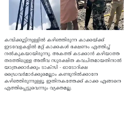
Updates
Assembly
Kerala
Polls
Local
Look
Body
Back
Election
2025
കമ്പിക്കൂട്ടിനുള്ളില്‍ കഴിഞ്ഞിരുന്ന കാക്കയ്ക്ക്
ഇടവേളകളില്‍ മറ്റ് കാക്കകള്‍ ഭക്ഷണം എത്തിച്ച്
നല്‍കുകയായിരുന്നു. അകത്ത് കടക്കാന്‍ കഴിയാത്ത
തരത്തിലുള്ള അതീവ സുരക്ഷിത കവചിതമായതിനാല്‍
യാത്രക്കാര്‍ക്കും ടാക്സി - ഓടോറിക്ഷ
ഡ്രൈവര്‍മാര്‍ക്കുമെല്ലാം കണ്ടുനില്‍ക്കാനേ
കഴിഞ്ഞിരുന്നുള്ളൂ. ഇതിനകത്തേക്ക് കാക്ക എങ്ങനെ
എത്തിപ്പെട്ടുവെന്നും വ്യക്തമല്ല.