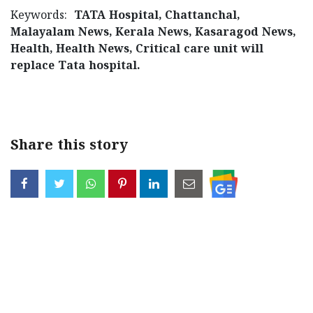
Keywords:
TATA Hospital, Chattanchal,
Malayalam News, Kerala News, Kasaragod News,
Health, Health News, Critical care unit will
replace Tata hospital.
< !- START disable copy paste -->
Share this story