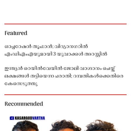
Featured
ഓപ്പറേഷൻ തൂഫാൻ; വിദ്യാനഗറിൽ
എംഡിഎംഎയുമായി 3 യുവാക്കൾ അറസ്റ്റിൽ
ഇന്ത്യൻ റെയിൽവേയിൽ ജോലി വാഗ്ദാനം ചെയ്ത്
ലക്ഷങ്ങൾ തട്ടിയെന്ന പരാതി; ദമ്പതികൾക്കെതിരെ
കേസെടുത്തു
Recommended