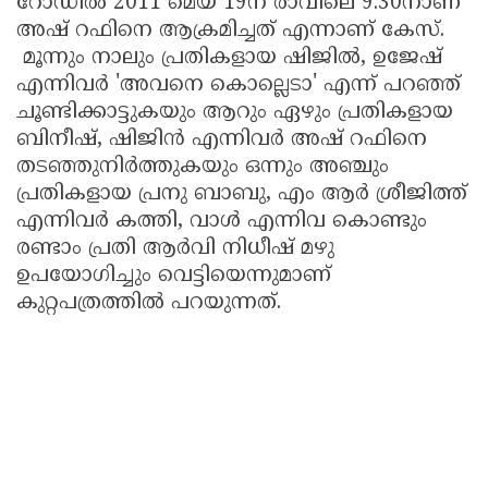
റോഡില്‍ 2011 മെയ് 19ന് രാവിലെ 9.30നാണ്
അഷ് റഫിനെ ആക്രമിച്ചത് എന്നാണ് കേസ്.
മൂന്നും നാലും പ്രതികളായ ഷിജില്‍, ഉജേഷ്
എന്നിവര്‍ 'അവനെ കൊല്ലെടാ' എന്ന് പറഞ്ഞ്
ചൂണ്ടിക്കാട്ടുകയും ആറും ഏഴും പ്രതികളായ
ബിനീഷ്, ഷിജിന്‍ എന്നിവര്‍ അഷ് റഫിനെ
തടഞ്ഞുനിര്‍ത്തുകയും ഒന്നും അഞ്ചും
പ്രതികളായ പ്രനു ബാബു, എം ആര്‍ ശ്രീജിത്ത്
എന്നിവര്‍ കത്തി, വാള്‍ എന്നിവ കൊണ്ടും
രണ്ടാം പ്രതി ആര്‍വി നിധീഷ് മഴു
ഉപയോഗിച്ചും വെട്ടിയെന്നുമാണ്
കുറ്റപത്രത്തില്‍ പറയുന്നത്.