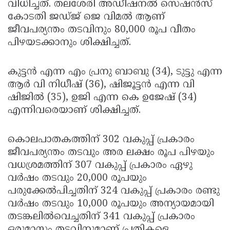
വിധിച്ചത്. തലശേരി അഡീഷനല്‍ സെഷന്‍സ്
കോടതി ജഡ്ജ് ജെ വിമല്‍ ആണ്
ജീവപര്യന്തം തടവിനും 80,000 രൂപ വീതം
പിഴയടക്കാനും ശിക്ഷിച്ചത്.
കുട്ടന്‍ എന്ന എം പ്രനു ബാബു (34), ടുട്ടു എന്ന
ആര്‍ വി നിധീഷ് (36), ഷിജൂട്ടന്‍ എന്ന വി
ഷിജില്‍ (35), ഉജി എന്ന കെ ഉജേഷ് (34)
എന്നിവരെയാണ് ശിക്ഷിച്ചത്.
കൊലപാതകത്തിന് 302 വകുപ്പ് പ്രകാരം
ജീവപര്യന്തം തടവും അര ലക്ഷം രൂപ പിഴയും
വധശ്രമത്തിന് 307 വകുപ്പ് പ്രകാരം ഏഴു
വര്‍ഷം തടവും 20,000 രൂപയും
പരുക്കേല്‍പിച്ചതിന് 324 വകുപ്പ് പ്രകാരം രണ്ടു
വര്‍ഷം തടവും 10,000 രൂപയും അന്യായമായി
തടങ്കലില്‍വെച്ചതിന് 341 വകുപ്പ് പ്രകാരം
ഒരുമാസം തടവിനുമാണ് പ്രതികളെ