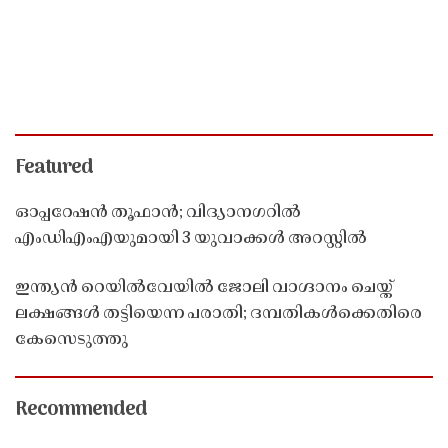
Featured
ഓപ്പറേഷൻ തൂഫാൻ; വിദ്യാനഗറിൽ
എംഡിഎംഎയുമായി 3 യുവാക്കൾ അറസ്റ്റിൽ
ഇന്ത്യൻ റെയിൽവേയിൽ ജോലി വാഗ്ദാനം ചെയ്ത്
ലക്ഷങ്ങൾ തട്ടിയെന്ന പരാതി; ദമ്പതികൾക്കെതിരെ
കേസെടുത്തു
Recommended