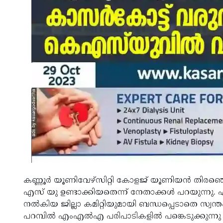
കണ്ണൂര്‍ യൂണിവേഴ്‌സിറ്റി കോളജ് യൂണിയന്‍ തിരഞ്ഞെടു
എസ് യു ഉണ്ടാക്കിയതെന്ന് നേതാക്കള്‍ പറയുന്നു. എന്
നല്‍കിയ ജില്ലാ കമിറ്റിയുമായി ബന്ധപ്പെടാതെ സ്വന്തം
പറമ്പില്‍ എംഎല്‍എ പരിപാടികളില്‍ പങ്കെടുക്കു