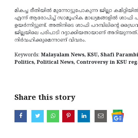
മികച്ച രീതിയില്‍ മുന്നോട്ടുപോകുന്ന ജില്ലാ കമിറ്റിയി
എന്ന് ആരോപിച്ച് സാമൂഹിക മാധ്യമങ്ങളില്‍ ശാഫി പ
ഉയര്‍ന്നിട്ടുണ്ട്. അതിനിടെ ശാഫി പറമ്പിലിന്റെ ഡ്
ജില്ലയിലെ പരിപാടി റദ്ദാക്കിയതായാണ് അറിയുന്നത്
നിര്‍വഹിക്കുമെന്നാണ് വിവരം.
Keywords:
Malayalam News, KSU, Shafi Parambil
Politics, Political News, Controversy in KSU re
< !- START disable copy paste -->
Share this story