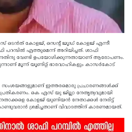
് ടെന്‍ത് കോളജ്, സെന്റ് ജൂഡ് കോളജ് എന്നീ
മ്പില്‍ എത്തുമെന്ന് അറിയിച്ചത്. ശാഫി
‍ത്തുന്നതിനു വേണ്ടി ഉപയോഗിക്കുന്നതായാണ് ആരോപണം.
്നാണ് മൂന്ന് യൂണിറ്റ് ഭാരവാഹികളും കാസര്‍കോട്
സംശയങ്ങളുമാണ് ഇത്തരമൊരു പ്രചാരണങ്ങള്‍ക്ക്
പ്രതികരണം. കെ എസ് യു ജില്ലാ നേതൃത്വവുമായി
 നേതാക്കളെ കോളജ് യുണിയന്‍ നേതാക്കള്‍ നേരിട്ട്
ൊണ്ടുവരാന്‍ ശ്രമിച്ചതാണ് വിവാദത്തിന് കാരണമായത്.