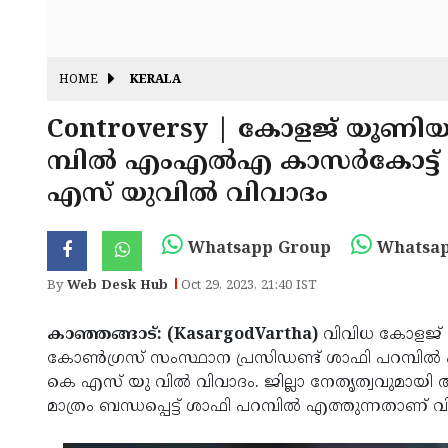
HOME
KERALA
Controversy | കോളജ് യൂണിയ
മ്പില്‍ എംഎല്‍എ കാസര്‍കോട്ട് 
എസ് യുവില്‍ വിവാദം
Whatsapp Group
Whatsap
By
Web Desk Hub
Oct 29, 2023, 21:40 IST
കാഞ്ഞങ്ങാട്: (KasargodVartha)
വിവിധ കോളജ് 
കോണ്‍ഗ്രസ് സംസ്ഥാന പ്രസിഡണ്ട് ശാഫി പറമ്പില്‍ 
കെ എസ് യു വില്‍ വിവാദം. ജില്ലാ നേതൃത്വവുമായ
മാത്രം ബന്ധപ്പെട്ട് ശാഫി പറമ്പില്‍ എത്തുന്നതാണ്