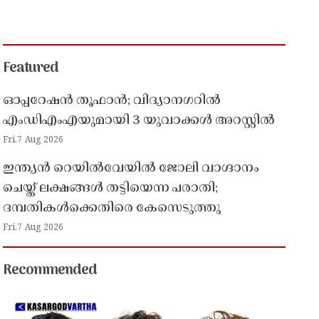
Featured
ഓപ്പറേഷൻ തൂഫാൻ; വിദ്യാനഗറിൽ
എംഡിഎംഎയുമായി 3 യുവാക്കൾ അറസ്റ്റിൽ
Fri,7 Aug 2026
ഇന്ത്യൻ റെയിൽവേയിൽ ജോലി വാഗ്ദാനം
ചെയ്ത് ലക്ഷങ്ങൾ തട്ടിയെന്ന പരാതി;
ദമ്പതികൾക്കെതിരെ കേസെടുത്തു
Fri,7 Aug 2026
Recommended