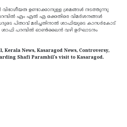
ല്‍ വിഭാഗീയത ഉണ്ടാക്കാനുള്ള ശ്രമങ്ങള്‍ നടത്തുന്നു
റമ്പില്‍ എം എല്‍ എ ക്കെതിരെ വിമര്‍ശനങ്ങള്‍
രൈവറുടെ പിതാവ് മരിച്ചതിനാല്‍ ശാഫിയുടെ കാസര്‍കോട്
. ശാഫി പറമ്പില്‍ ഓണ്‍ലൈന്‍ വഴി ഉദ്ഘാടനം
, Kerala News, Kasaragod News, Controversy,
garding Shafi Parambil's visit to Kasaragod.