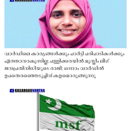
വാർഡിലെ കാര്യങ്ങൾക്കും പാർട്ടി പരിപാടികൾക്കും
എത്താനാകുന്നില്ല; പള്ളിക്കരയിൽ മുസ്ലിം ലീഗ്
ജനപ്രതിനിധിയുടെ രാജി; ഒന്നാം വാർഡിൽ
ഉപതെരഞ്ഞെടുപ്പിന് കളമൊരുങ്ങുന്നു