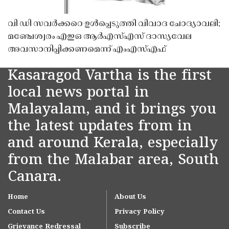
വി ഡി സവർക്കറെ ഉൾപ്പെടുത്തി വിവാദ ചോദ്യാവലി;
മഞ്ചേശ്വരം എഇഒ ആർഎസ്എസ് ദാസ്യവേല
അവസാനിപ്പിക്കണമെന്ന് എംഎസ്എഫ്
Kasaragod Vartha is the first
local news portal in
Malayalam, and it brings you
the latest updates from in
and around Kerala, especially
from the Malabar area, South
Canara.
Home
About Us
Contact Us
Privacy Policy
Grievance Redressal
Subscribe