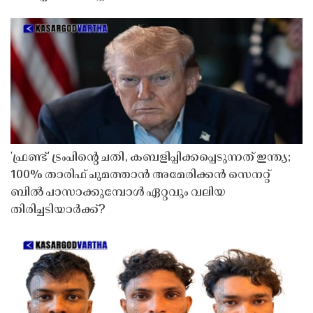
'ഫ്രണ്ട്' ട്രംപിന്റെ ചതി, കബളിപ്പിക്കപ്പെടുന്നത് ഇന്ത്യ;
100% താരിഫ് ചുമത്താൻ അമേരിക്കൻ സെനറ്റ്
ബിൽ പാസാക്കുമ്പോൾ ഏറ്റവും വലിയ
തിരിച്ചടിയാർക്ക്?