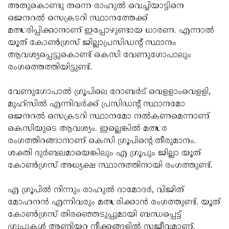
അതുകൊണ്ടു തന്നെ രാഹുല്‍ വെച്ചിയാട്ടിനെ
ജെനറല്‍ സെക്രടറി സ്ഥാനത്തേക്ക്
മത്സരിപ്പിക്കാനാണ് ഇപ്പോഴുണ്ടായ ധാരണ. എന്നാല്‍
യൂത് കോണ്‍ഗ്രസ് ജില്ലാപ്രസിഡന്റ് സ്ഥാനം
ആവശ്യപ്പെട്ടുകൊണ്ട് കെസി വേണുഗോപാലും
രംഗത്തെത്തിയിട്ടുണ്ട്.
വേണുഗോപാല്‍ ഗ്രൂപിലെ റോബര്‍ട് വെളളാംവെളളി,
മുഹ്സില്‍ എന്നിവര്‍ക്ക് പ്രസിഡന്റ് സ്ഥാനമോ
ജെനറല്‍ സെക്രടറി സ്ഥാനമോ നല്‍കണമെന്നാണ്
കെസിയുടെ ആവശ്യം. ഇല്ലെങ്കില്‍ മത്സര
രംഗത്തിറങ്ങാനാണ് കെസി ഗ്രൂപിന്റെ തീരുമാനം.
ശക്തി ദുര്‍ബലമായെങ്കിലും എ ഗ്രൂപും ജില്ലാ യൂത്
കോണ്‍ഗ്രസ് അധ്യക്ഷ സ്ഥാനത്തിനായി രംഗത്തുണ്ട്.
എ ഗ്രൂപില്‍ നിന്നും രാഹുല്‍ ദാമോദര്‍, വിജിത്
മോഹനന്‍ എന്നിവരും മത്സരിക്കാന്‍ രംഗത്തുണ്ട്. യൂത്
കോണ്‍ഗ്രസ് തിരഞ്ഞെടുപ്പുമായി ബന്ധപ്പെട്ട്
ഗ്രൂപുകള്‍ അണിയറ നീക്കങ്ങളില്‍ സജീവമാണ്.