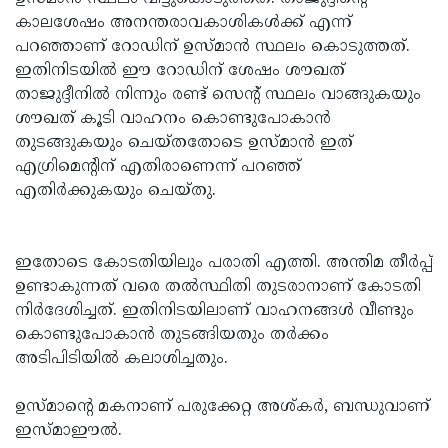
കാലശേഷം അനന്തരാവകാശികള്‍ക്ക് എന്ന്
പറഞ്ഞാണ് റോഡിന് ഉസ്മാന്‍ സ്ഥലം കൊടുത്തത്.
ഇതിനിടയില്‍ ഈ റോഡിന് ശേഷം ശൗഖത്
താജുദ്ദീനില്‍ നിന്നും രണ്ട് സെന്റ് സ്ഥലം വാങ്ങുകയും
ശൗഖത് കൂടി വാഹനം കൊണ്ടുപോകാന്‍
തുടങ്ങുകയും ചെയ്തതോടെ ഉസ്മാന്‍ ഇത്
എഗ്രിമെന്റിന് എതിരാണെന്ന് പറഞ്ഞ്
എതിര്‍ക്കുകയും ചെയ്തു.
ഇതോടെ കോടതിയിലും പരാതി എത്തി. അന്തിമ തീര്‍പ്പ്
ഉണ്ടാകുന്നത് വരെ തല്‍സ്ഥിതി തുടരാനാണ് കോടതി
നിര്‍ദേശിച്ചത്. ഇതിനിടയിലാണ് വാഹനങ്ങള്‍ വീണ്ടും
കൊണ്ടുപോകാന്‍ തുടങ്ങിയതും തര്‍ക്കം
അടിപിടിയില്‍ കലാശിച്ചതും.
ഉസ്മാന്റെ മകനാണ് പരുക്കേറ്റ അശ്കര്‍, ബന്ധുവാണ്
ഇസ്മാഈല്‍.