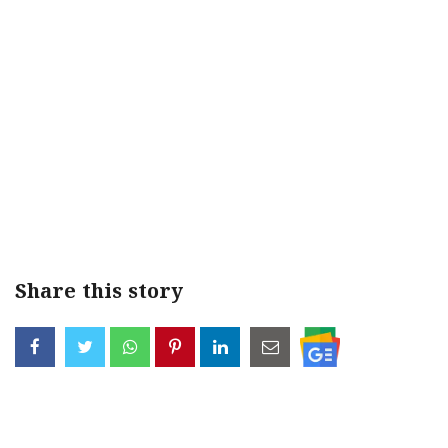
< !- START disable copy paste -->
Share this story