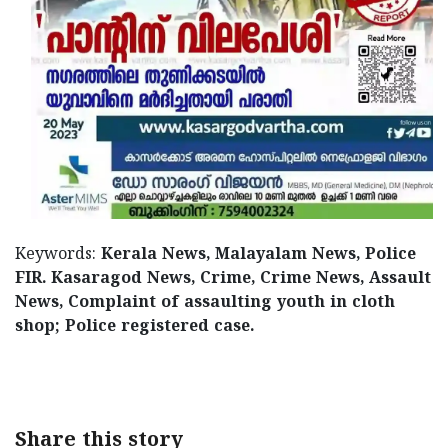
Keywords:
Kerala News, Malayalam News, Police
FIR. Kasaragod News, Crime, Crime News, Assault
News, Complaint of assaulting youth in cloth
shop; Police registered case.
< !- START disable copy paste -->
Share this story