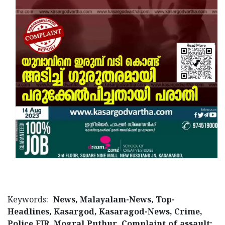
Keywords:
News, Malayalam-News, Top-
Headlines, Kasargod, Kasaragod-News, Crime,
Police FIR, Mogral Puthur, Complaint of assault;