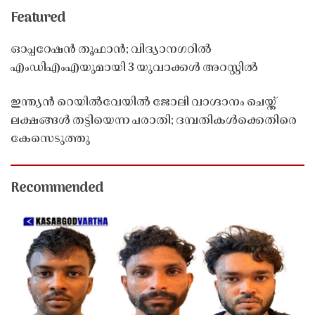
Featured
ഓപ്പറേഷൻ തൂഫാൻ; വിദ്യാനഗറിൽ
എംഡിഎംഎയുമായി 3 യുവാക്കൾ അറസ്റ്റിൽ
ഇന്ത്യൻ റെയിൽവേയിൽ ജോലി വാഗ്ദാനം ചെയ്ത്
ലക്ഷങ്ങൾ തട്ടിയെന്ന പരാതി; ദമ്പതികൾക്കെതിരെ
കേസെടുത്തു
Recommended