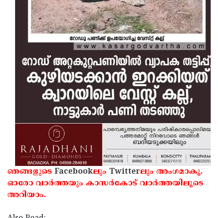
ഞങ്ങളുടെ
Facebook
ലും
Twitter
ലും അംഗമാകൂ.
ഓരോ വാര്‍ത്തയും കാസര്‍കോട് വാര്‍ത്തയിലൂടെ
അറിയാം.