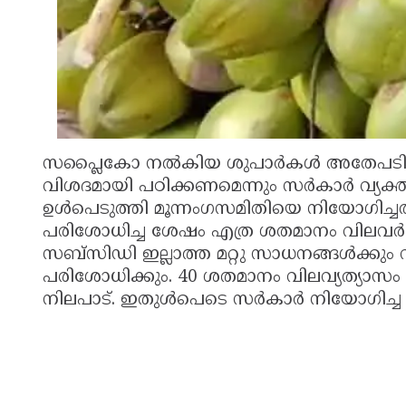
സപ്ലൈകോ നല്‍കിയ ശുപാര്‍കള്‍ അതേപടി നടപ്
വിശദമായി പഠിക്കണമെന്നും സര്‍കാര്‍ വ്യക്
ഉള്‍പെടുത്തി മൂന്നംഗസമിതിയെ നിയോഗിച്ച
പരിശോധിച്ച ശേഷം എത്ര ശതമാനം വിലവര്‍ധ
സബ്‌സിഡി ഇല്ലാത്ത മറ്റു സാധനങ്ങള്‍ക്കും
പരിശോധിക്കും. 40 ശതമാനം വിലവ്യത്യാസ
നിലപാട്. ഇതുള്‍പെടെ സര്‍കാര്‍ നിയോഗിച്