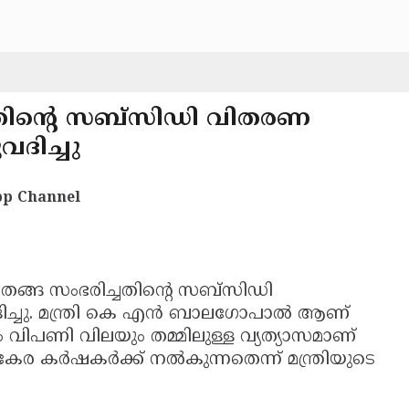
ച്ചതിന്റെ സബ്സിഡി വിതരണ
ദിച്ചു
p Channel
തേങ്ങ സംഭരിച്ചതിന്റെ സബ്സിഡി
്ചു. മന്ത്രി കെ എന്‍ ബാലഗോപാല്‍ ആണ്
ും വിപണി വിലയും തമ്മിലുള്ള വ്യത്യാസമാണ്
ര്‍ഷകര്‍ക്ക് നല്‍കുന്നതെന്ന് മന്ത്രിയുടെ