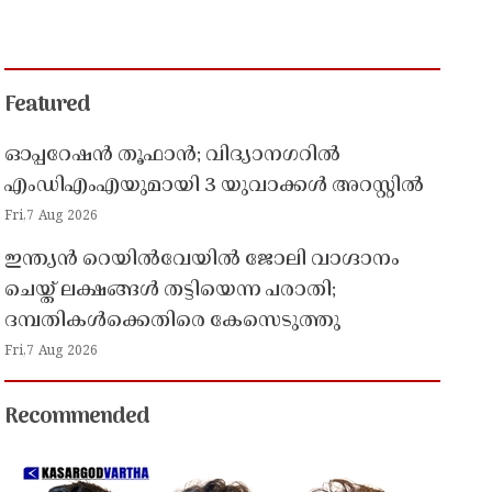
Featured
ഓപ്പറേഷൻ തൂഫാൻ; വിദ്യാനഗറിൽ
എംഡിഎംഎയുമായി 3 യുവാക്കൾ അറസ്റ്റിൽ
Fri,7 Aug 2026
ഇന്ത്യൻ റെയിൽവേയിൽ ജോലി വാഗ്ദാനം
ചെയ്ത് ലക്ഷങ്ങൾ തട്ടിയെന്ന പരാതി;
ദമ്പതികൾക്കെതിരെ കേസെടുത്തു
Fri,7 Aug 2026
Recommended