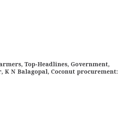
Farmers, Top-Headlines, Government,
r, K N Balagopal, Coconut procurement: