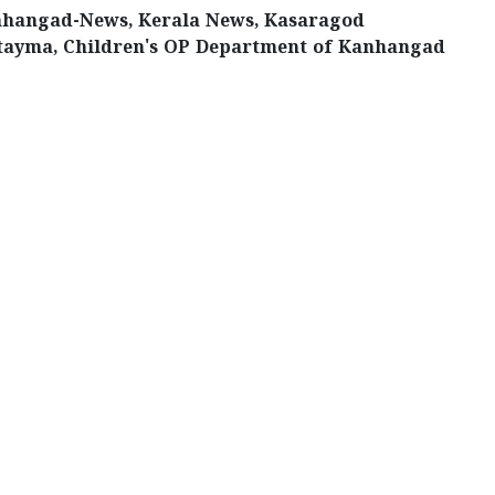
anhangad-News, Kerala News, Kasaragod
ttayma, Children's OP Department of Kanhangad