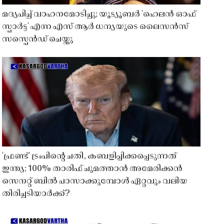
മദ്യപിച്ച് വാഹനമോടിച്ചു; യൂട്യൂബർ 'ഹെലൻ ഓഫ്
സ്പാർട്ട' എന്ന എസ് ആർ ധന്യയുടെ ലൈസൻസ്
സസ്പെൻഡ് ചെയ്തു ​​​​​​​
'ഫ്രണ്ട്' ട്രംപിന്റെ ചതി, കബളിപ്പിക്കപ്പെടുന്നത്
ഇന്ത്യ; 100% താരിഫ് ചുമത്താൻ അമേരിക്കൻ
സെനറ്റ് ബിൽ പാസാക്കുമ്പോൾ ഏറ്റവും വലിയ
തിരിച്ചടിയാർക്ക്?