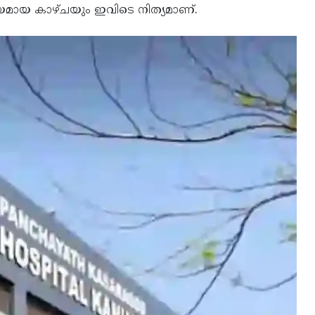
ീയമായ കാഴ്ചയും ഇവിടെ നിത്യമാണ്.