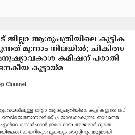
ട് ജില്ലാ ആശുപത്രിയിലെ കുട്ടിക
ുന്നത് മൂന്നാം നിലയില്‍; ചികിത്സ
ം; മനുഷ്യാവകാശ കമീഷന് പരാതി
നകീയ കൂട്ടായ്മ
p Channel
മട്ടംവയലിലുള്ള ജില്ലാ ആശുപത്രിയിലെ കുട്ടികളുടെ ഒപി
ത്സ തേടിയെത്തുന്നവര്‍ക്ക് പ്രയാസമാകുന്നു. താഴത്തെ
ം. എന്‍ഡോസള്‍ഫാന്‍ ഇരകളായ അമ്മമാര്‍ ദുരിത
ലേക്ക് കയറിപ്പോവുകയും ടെസ്റ്റിനും മറ്റുമായി