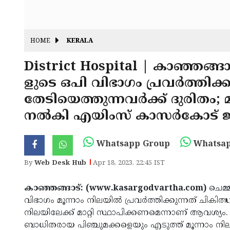
HOME
KERALA
District Hospital | കാഞ്ഞങ്ങാ
ളുടെ ഒപി വിഭാഗം പ്രവര്‍ത്തിക്ക
തേടിയെത്തുന്നവര്‍ക്ക് ദുരിത
നല്‍കി എയിംസ് കാസര്‍കോട് ജ
Whatsapp Group
Whatsap
By
Web Desk Hub
Apr 18, 2023, 22:45 IST
കാഞ്ഞങ്ങാട്: (www.kasargodvartha.com)
ചെമ്
വിഭാഗം മൂന്നാം നിലയില്‍ പ്രവര്‍ത്തിക്കുന്നത് ചികി
നിലയിലേക്ക് മാറ്റി സ്ഥാപിക്കണമെന്നാണ് ആവശ്യ
ബാധിതരായ പിഞ്ചുമക്കളെയും എടുത്ത് മൂന്നാം നിലയി