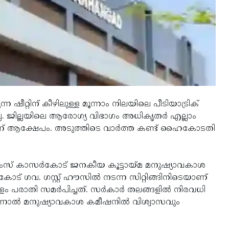
ന ഷീറ്റിന് കീഴിലുള്ള മൂന്നാം നിലയിലെ പീടിയാട്രിക്
ില്ല. ജില്ലയിലെ ആരോഗ്യ വിഭാഗം അധികൃതര്‍ എല്ലാം
ന്നാണ് ആക്ഷേപം. അടുത്തിടെ വാര്‍ത്ത കണ്ട് ഹൈകോടതി
എയിംസ് കാസര്‍കോട് ജനകീയ കൂട്ടായ്മ മനുഷ്യാവകാശ
ട് ഗവ. ഗസ്റ്റ് ഹൗസില്‍ നടന്ന സിറ്റിങ്ങിനിടെയാണ്
ളം പരാതി സമര്‍പിച്ചത്. സര്‍കാര്‍ തലങ്ങളില്‍ നിരവധി
്നാല്‍ മനുഷ്യാവകാശ കമീഷനില്‍ വിശ്വാസവും