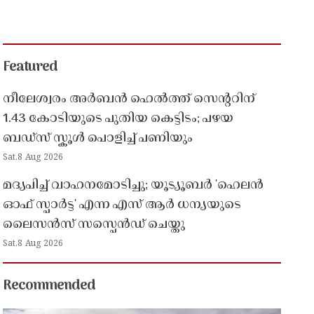
Featured
നീലേശ്വരം അർബൻ ഹെൽത്ത് സെൻ്ററിന്
1.43 കോടിയുടെ പുതിയ കെട്ടിടം; പഴയ
ബഡ്സ് സ്കൂൾ പൊളിച്ച് പണിയും
Sat,8 Aug 2026
മദ്യപിച്ച് വാഹനമോടിച്ചു; യൂട്യൂബർ 'ഹെലൻ
ഓഫ് സ്പാർട്ട' എന്ന എസ് ആർ ധന്യയുടെ
ലൈസൻസ് സസ്പെൻഡ് ചെയ്തു ​​​​​​​
Sat,8 Aug 2026
Recommended