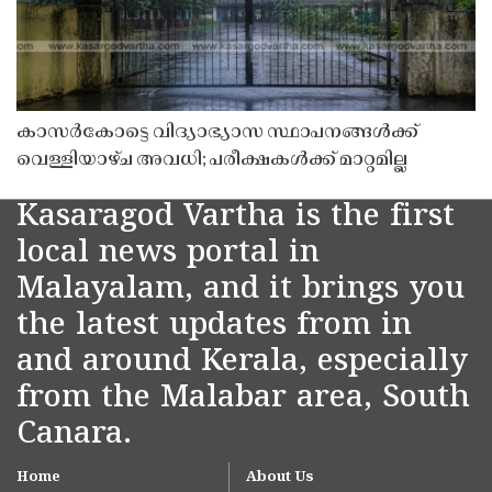
കാസർകോട്ടെ വിദ്യാഭ്യാസ സ്ഥാപനങ്ങൾക്ക്
വെള്ളിയാഴ്ച അവധി; പരീക്ഷകൾക്ക് മാറ്റമില്ല
Kasaragod Vartha is the first
local news portal in
Malayalam, and it brings you
the latest updates from in
and around Kerala, especially
from the Malabar area, South
Canara.
Home
About Us