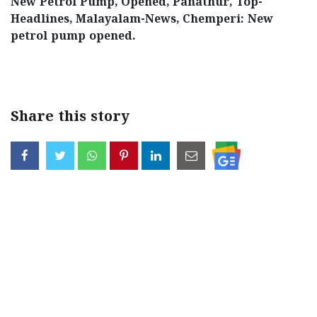
New Petrol Pump, Opened, Panathur, Top-
Headlines, Malayalam-News, Chemperi: New
petrol pump opened.
Share this story