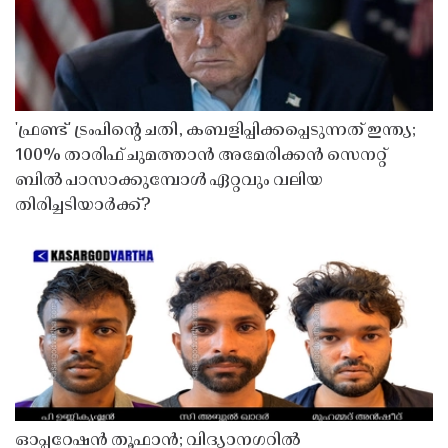
'ഫ്രണ്ട്' ട്രംപിന്റെ ചതി, കബളിപ്പിക്കപ്പെടുന്നത് ഇന്ത്യ;
100% താരിഫ് ചുമത്താൻ അമേരിക്കൻ സെനറ്റ്
ബിൽ പാസാക്കുമ്പോൾ ഏറ്റവും വലിയ
തിരിച്ചടിയാർക്ക്?
ഓപ്പറേഷൻ തൂഫാൻ; വിദ്യാനഗറിൽ