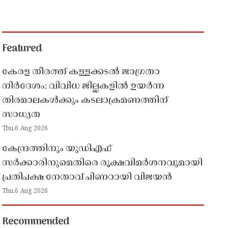
Featured
കേരള തീരത്ത് കള്ളക്കടൽ ജാഗ്രതാ
നിർദേശം; വിവിധ ജില്ലകളിൽ ഉയർന്ന
തിരമാലകൾക്കും കടലാക്രമണത്തിന്
സാധ്യത
Thu,6 Aug 2026
കേന്ദ്രത്തിനും യുഡിഎഫ്
സർക്കാരിനുമെതിരെ രൂക്ഷവിമർശനവുമായി
പ്രതിപക്ഷ നേതാവ് പിണറായി വിജയൻ
Thu,6 Aug 2026
Recommended