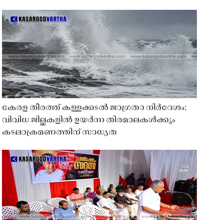
കേരള തീരത്ത് കള്ളക്കടൽ ജാഗ്രതാ നിർദേശം;
വിവിധ ജില്ലകളിൽ ഉയർന്ന തിരമാലകൾക്കും
കടലാക്രമണത്തിന് സാധ്യത