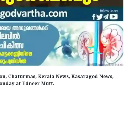
ion, Chaturmas, Kerala News, Kasaragod News,
onday at Edneer Mutt.