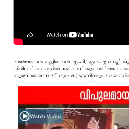
രാജ്‌മോഹന്‍ ഉണ്ണിത്താന്‍ എംപി, എന്‍ എ നെല്ലിക്
വിവിധ ദിവസങ്ങളില്‍ സംബന്ധിക്കും. വാര്‍ത്താസമ്മേള
സൂര്യനാരായണ ഭട്ട്, ശ്യാം ഭട്ട് എന്നിവരും സംബന്ധിച്ച