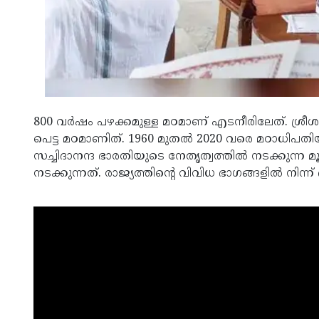
800 വര്‍ഷം പഴക്കമുള്ള മഠമാണ് എടനീരിലേത്. ശ്രീശ
പെട്ട മഠമാണിത്. 1960 മുതല്‍ 2020 വരെ മഠാധിപത
സച്ചിദാനന്ദ ഭാരതിയുടെ നേതൃത്വത്തില്‍ നടക്കുന്ന 
നടക്കുന്നത്. രാജ്യത്തിന്റെ വിവിധ ഭാഗങ്ങളില്‍ നിന്ന