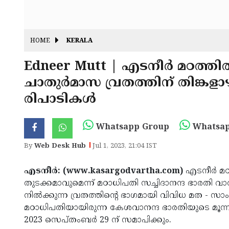
HOME
KERALA
Edneer Mutt | എടനീര്‍ മഠത്തില്
ചാതുര്‍മാസ വ്രതത്തിന് തിങ്കള
രിപാടികള്‍
Whatsapp Group
Whatsap
By
Web Desk Hub
Jul 1, 2023, 21:04 IST
എടനീര്‍: (www.kasargodvartha.com)
എടനീര്‍ മഠ
തുടക്കമാവുമെന്ന് മഠാധിപതി സച്ചിദാനന്ദ ഭാരതി വാര
നില്‍ക്കുന്ന വ്രതത്തിന്റെ ഭാഗമായി വിവിധ മത - സാംസ്
മഠാധിപതിയായിരുന്ന കേശവാനന്ദ ഭാരതിയുടെ മൂന്നാ
2023 സെപ്തംബര്‍ 29 ന് സമാപിക്കും.