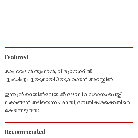
Featured
ഓപ്പറേഷൻ തൂഫാൻ; വിദ്യാനഗറിൽ
എംഡിഎംഎയുമായി 3 യുവാക്കൾ അറസ്റ്റിൽ
ഇന്ത്യൻ റെയിൽവേയിൽ ജോലി വാഗ്ദാനം ചെയ്ത്
ലക്ഷങ്ങൾ തട്ടിയെന്ന പരാതി; ദമ്പതികൾക്കെതിരെ
കേസെടുത്തു
Recommended