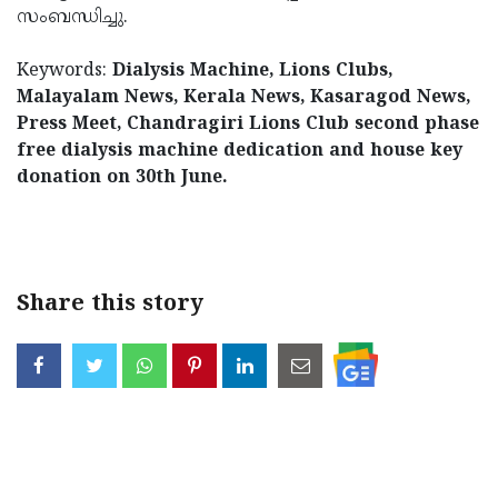
സംബന്ധിച്ചു.
Keywords:
Dialysis Machine, Lions Clubs,
Malayalam News, Kerala News, Kasaragod News,
Press Meet, Chandragiri Lions Club second phase
free dialysis machine dedication and house key
donation on 30th June.
< !- START disable copy paste -->
Share this story