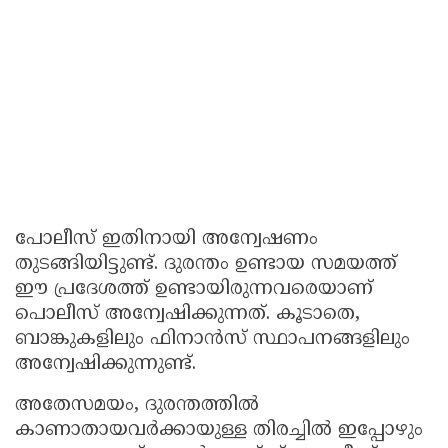
പോലീസ് ഇതിനായി അന്വേഷണം
തുടങ്ങിയിട്ടുണ്ട്. ദുരന്തം ഉണ്ടായ സമയത്ത്
ഈ പ്രദേശത്ത് ഉണ്ടായിരുന്നവരെയാണ്
പൊലീസ് അന്വേഷിക്കുന്നത്. കൂടാതെ,
ബാങ്കുകളിലും ഫിനാൻസ് സ്ഥാപനങ്ങളിലും
അന്വേഷിക്കുന്നുണ്ട്.
അതേസമയം, ദുരന്തത്തിൽ
കാണാതായവർക്കായുള്ള തിരച്ചിൽ ഇപ്പോഴും