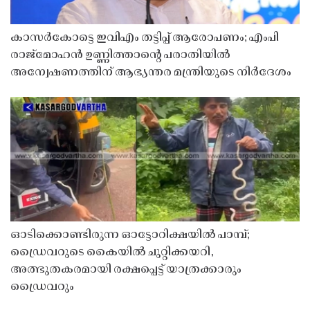
കാസർകോട്ടെ ഇവിഎം തട്ടിപ്പ് ആരോപണം; എംപി
രാജ്‌മോഹൻ ഉണ്ണിത്താന്റെ പരാതിയിൽ
അന്വേഷണത്തിന് ആഭ്യന്തര മന്ത്രിയുടെ നിർദേശം
ഓടിക്കൊണ്ടിരുന്ന ഓട്ടോറിക്ഷയിൽ പാമ്പ്;
ഡ്രൈവറുടെ കൈയിൽ ചുറ്റിക്കയറി,
അത്ഭുതകരമായി രക്ഷപ്പെട്ട് യാത്രക്കാരും
ഡ്രൈവറും