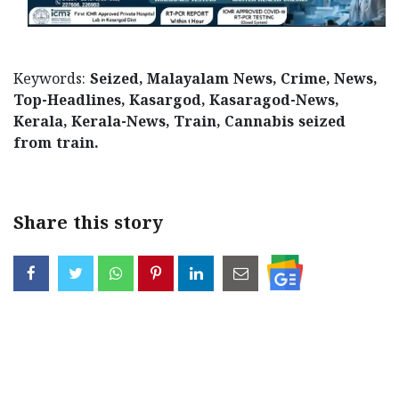
Keywords:
Seized, Malayalam News, Crime, News,
Top-Headlines, Kasargod, Kasaragod-News,
Kerala, Kerala-News, Train, Cannabis seized
from train.
< !- START disable copy paste -->
Share this story